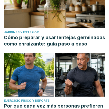
JARDINES Y EXTERIOR
Cómo preparar y usar lentejas germinadas
como enraizante: guía paso a paso
EJERCICIO FÍSICO Y DEPORTE
Por qué cada vez más personas prefieren