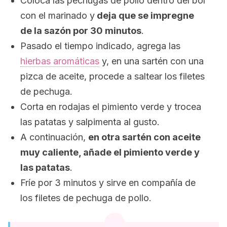
Coloca las pechugas de pollo dentro del bol
con el marinado y
deja que se impregne
de la sazón por 30 minutos
.
Pasado el tiempo indicado, agrega las
hierbas aromáticas
y, en una sartén con una
pizca de aceite, procede a saltear los filetes
de pechuga.
Corta en rodajas el pimiento verde y trocea
las patatas y salpimenta al gusto.
A continuación,
en otra sartén con aceite
muy caliente, añade el pimiento verde y
las patatas
.
Fríe por 3 minutos y sirve en compañía de
los filetes de pechuga de pollo.