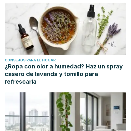
https://es.wikipedia.org/wiki/Pollo_al_lim%C3%B3n
CONSEJOS PARA EL HOGAR
¿Ropa con olor a humedad? Haz un spray
casero de lavanda y tomillo para
refrescarla