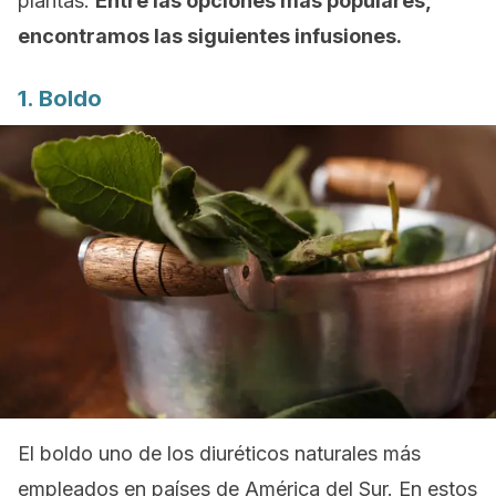
plantas.
Entre las opciones más populares,
encontramos las siguientes infusiones.
1. Boldo
El boldo uno de los diuréticos naturales más
empleados en países de América del Sur. En estos