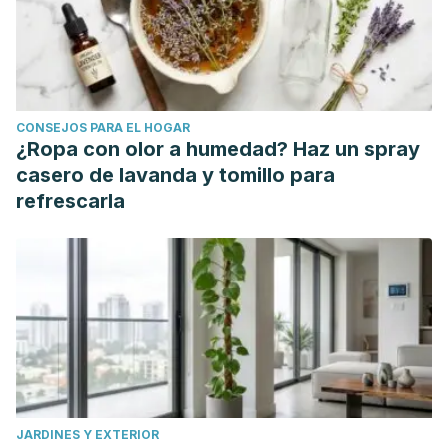
CONSEJOS PARA EL HOGAR
¿Ropa con olor a humedad? Haz un spray
casero de lavanda y tomillo para
refrescarla
JARDINES Y EXTERIOR