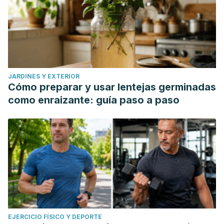
JARDINES Y EXTERIOR
Cómo preparar y usar lentejas germinadas
como enraizante: guía paso a paso
EJERCICIO FÍSICO Y DEPORTE