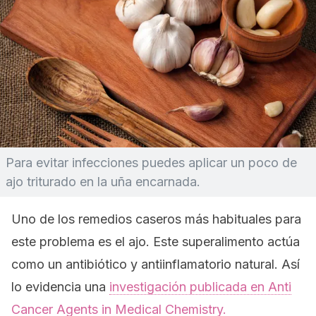
Para evitar infecciones puedes aplicar un poco de
ajo triturado en la uña encarnada.
Uno de los remedios caseros más habituales para
este problema es el ajo. Este superalimento actúa
como un antibiótico y antiinflamatorio natural. Así
lo evidencia una
investigación publicada en
Anti
Cancer Agents in Medical Chemistry.