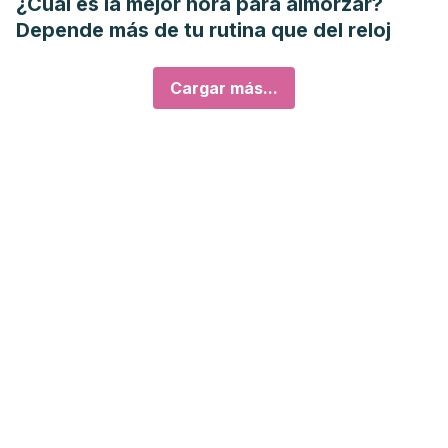
¿Cuál es la mejor hora para almorzar?
Depende más de tu rutina que del reloj
Cargar más...