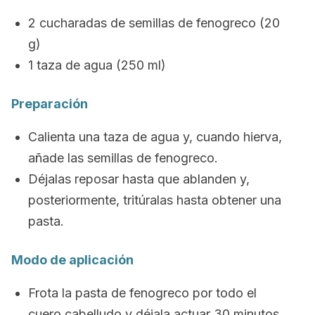
2 cucharadas de semillas de fenogreco (20
g)
1 taza de agua (250 ml)
Preparación
Calienta una taza de agua y, cuando hierva,
añade las semillas de fenogreco.
Déjalas reposar hasta que ablanden y,
posteriormente, tritúralas hasta obtener una
pasta.
Modo de aplicación
Frota la pasta de fenogreco por todo el
cuero cabelludo y déjala actuar 30 minutos.