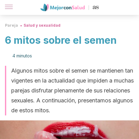
Pareja
Salud y sexualidad
6 mitos sobre el semen
4 minutos
Algunos mitos sobre el semen se mantienen tan
vigentes en la actualidad que impiden a muchas
parejas disfrutar plenamente de sus relaciones
sexuales. A continuación, presentamos algunos
de estos mitos.