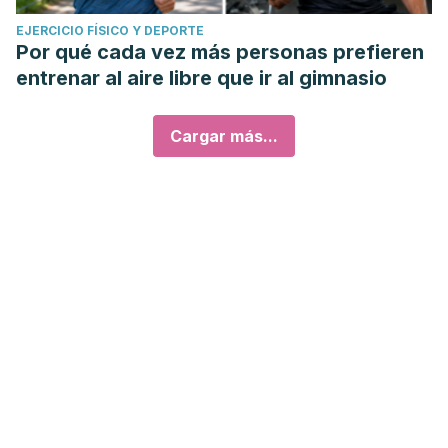
EJERCICIO FÍSICO Y DEPORTE
Por qué cada vez más personas prefieren
entrenar al aire libre que ir al gimnasio
Cargar más...