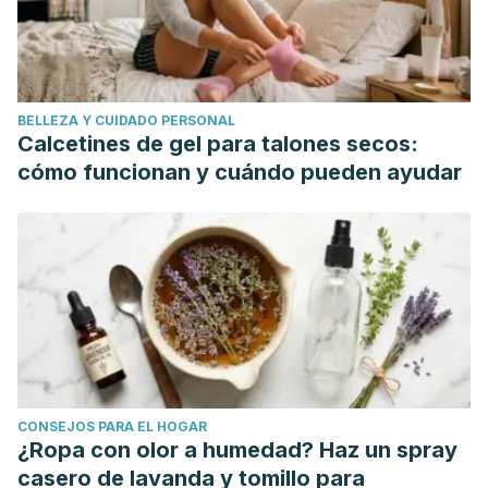
Chemistry 2016 64 (22), 4435-4449 DOI:
10.1021/acs.jafc.6b00857
BELLEZA Y CUIDADO PERSONAL
Calcetines de gel para talones secos:
cómo funcionan y cuándo pueden ayudar
CONSEJOS PARA EL HOGAR
¿Ropa con olor a humedad? Haz un spray
casero de lavanda y tomillo para