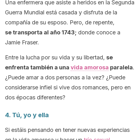
Una enfermera que asiste a heridos en la Segunda
Guerra Mundial está casada y disfruta de la
compañía de su esposo. Pero, de repente,
se transporta al año 1743;
donde conoce a
Jamie Fraser.
Entre la lucha por su vida y su libertad,
se
enfrenta también a una
vida amorosa
paralela
.
¿Puede amar a dos personas a la vez? ¿Puede
considerarse infiel si vive dos romances, pero en
dos épocas diferentes?
4.
Tú, yo y ella
Si estáis pensando en tener nuevas experiencias
en la vida amorosa y hacer un
trío sexual
,