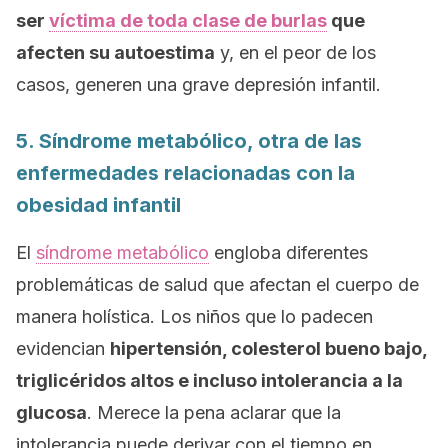
ser
víctima de toda clase de burlas
que
afecten su autoestima
y, en el peor de los
casos, generen una grave depresión infantil.
5. Síndrome metabólico, otra de las
enfermedades relacionadas con la
obesidad infantil
El
síndrome metabólico
engloba diferentes
problemáticas de salud que afectan el cuerpo de
manera holística. Los niños que lo padecen
evidencian
hipertensión, colesterol bueno bajo,
triglicéridos altos e incluso intolerancia a la
glucosa
. Merece la pena aclarar que la
intolerancia puede derivar con el tiempo en