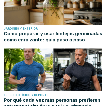
JARDINES Y EXTERIOR
Cómo preparar y usar lentejas germinadas
como enraizante: guía paso a paso
EJERCICIO FÍSICO Y DEPORTE
Por qué cada vez más personas prefieren