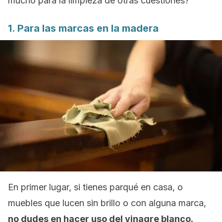
mucho para la limpieza de otras cuestiones?
1. Para las marcas en la madera
En primer lugar, si tienes parqué en casa, o
muebles que lucen sin brillo o con alguna marca,
no dudes en hacer uso del vinagre blanco.