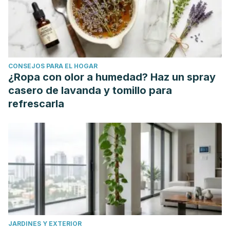
CONSEJOS PARA EL HOGAR
¿Ropa con olor a humedad? Haz un spray
casero de lavanda y tomillo para
refrescarla
JARDINES Y EXTERIOR