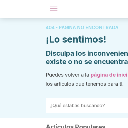
404 - PÁGINA NO ENCONTRADA
¡Lo sentimos!
Disculpa los inconvenien
existe o no se encuentr
Puedes volver a la
página de inic
los artículos que tenemos para ti.
Artículos Populares