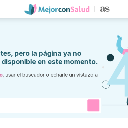
tes, pero la página ya no
a disponible en este momento.
io
, usar el buscador o echarle un vistazo a