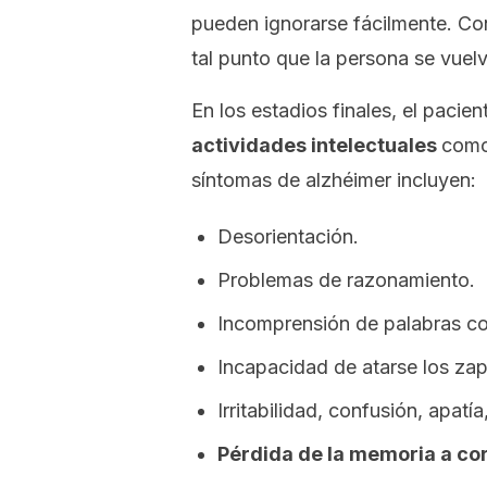
pueden ignorarse fácilmente. Co
tal punto que la persona se vuelv
En los estadios finales, el pacie
actividades intelectuales
como 
síntomas de alzhéimer incluyen:
Desorientación.
Problemas de razonamiento.
Incomprensión de palabras c
Incapacidad de atarse los zap
Irritabilidad, confusión, apatí
Pérdida de la memoria a cor