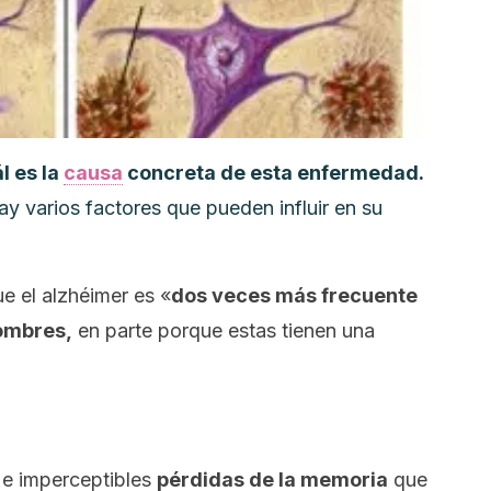
l es la
causa
concreta de esta enfermedad.
y varios factores que pueden influir en su
e el alzhéimer es «
dos veces más frecuente
hombres,
en parte porque estas tienen una
 e imperceptibles
pérdidas de la memoria
que