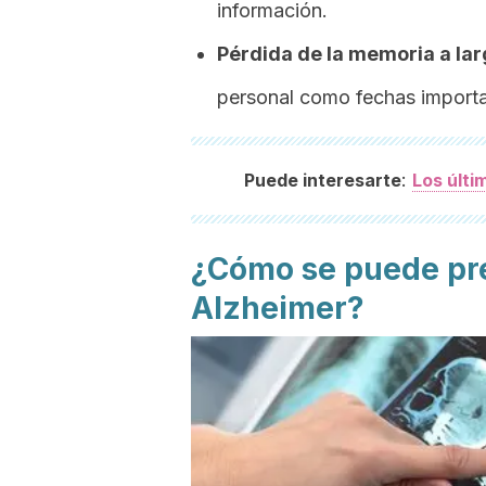
información.
Pérdida de la memoria a lar
personal como fechas importan
:
Puede interesarte
Los últi
¿Cómo se puede pre
Alzheimer?