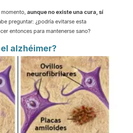
de momento,
aunque no existe una cura, sí
be preguntar:
¿podría evitarse esta
cer entonces para mantenerse sano?
 el alzhéimer?