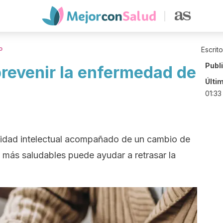
o
Escrit
Publ
prevenir la enfermedad de
Últi
01:33
acidad intelectual acompañado de un cambio de
s más saludables puede ayudar a retrasar la