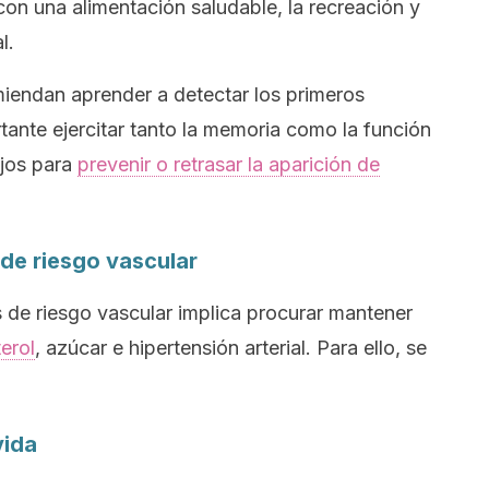
con una alimentación saludable, la recreación y
l.
miendan aprender a detectar los primeros
ante ejercitar tanto la memoria como la función
ejos para
prevenir o retrasar la aparición de
 de riesgo vascular
s de riesgo vascular implica procurar mantener
erol
, azúcar e hipertensión arterial. Para ello, se
vida