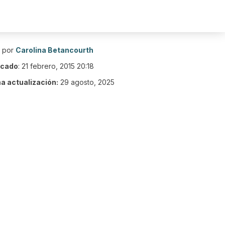
o por
Carolina Betancourth
icado
:
21 febrero, 2015 20:18
ma actualización:
29 agosto, 2025