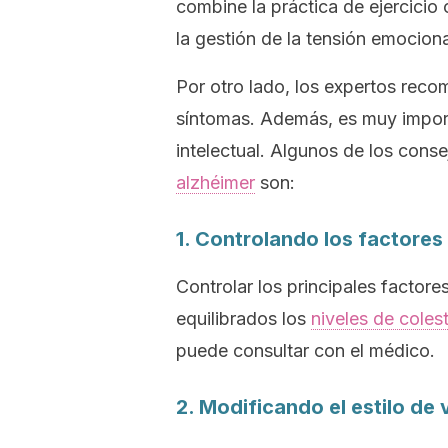
combine la práctica de ejercicio 
la gestión de la tensión emociona
Por otro lado, los expertos reco
síntomas. Además, es muy import
intelectual. Algunos de los cons
alzhéimer
son:
1. Controlando los factores
Controlar los principales factore
equilibrados los
niveles de colest
puede consultar con el médico.
2. Modificando el estilo de 