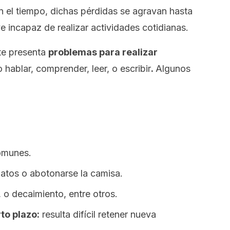
n el tiempo, dichas pérdidas se agravan hasta
e incapaz de realizar actividades cotidianas.
nte presenta
problemas para realizar
hablar, comprender, leer, o escribir
.
Algunos
omunes.
atos o abotonarse la camisa.
a, o decaimiento, entre otros.
to plazo:
resulta difícil retener nueva