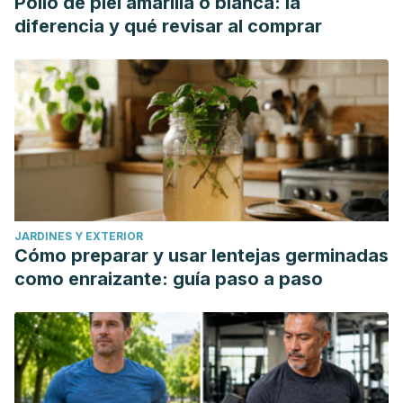
Pollo de piel amarilla o blanca: la
diferencia y qué revisar al comprar
JARDINES Y EXTERIOR
Cómo preparar y usar lentejas germinadas
como enraizante: guía paso a paso