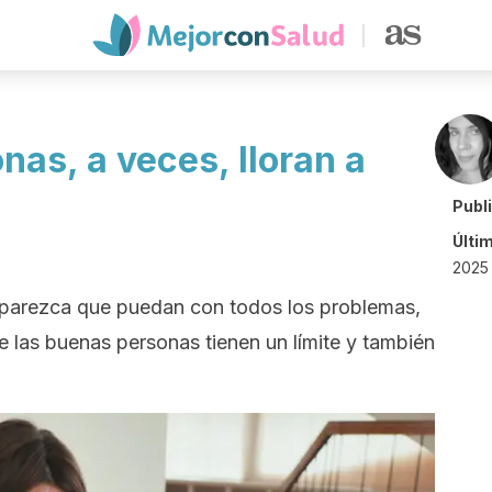
as, a veces, lloran a
Publ
Últi
2025
 parezca que puedan con todos los problemas,
ue las buenas personas tienen un límite y también