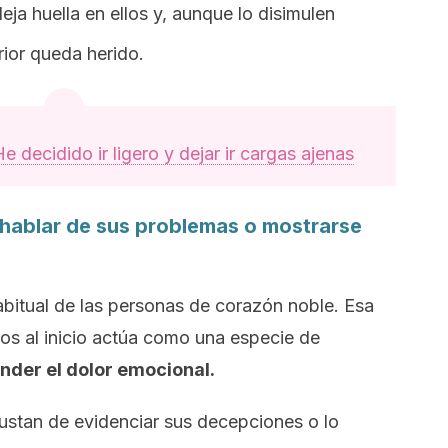
eja huella en ellos y, aunque lo disimulen
rior queda herido.
e decidido ir ligero y dejar ir cargas ajenas
 hablar de sus problemas o mostrarse
abitual de las personas de corazón noble. Esa
os al inicio actúa como una especie de
nder el dolor emocional.
stan de evidenciar sus decepciones o lo