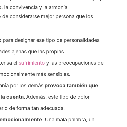
, la convivencia y la armonía.
o de considerarse mejor persona que los
no para designar ese tipo de personalidades
ades ajenas que las propias.
tensa el
sufrimiento
y las preocupaciones de
emocionalmente más sensibles.
anía por los demás
provoca también que
la cuenta.
Además, este tipo de dolor
rlo de forma tan adecuada.
o emocionalmente
. Una mala palabra, un