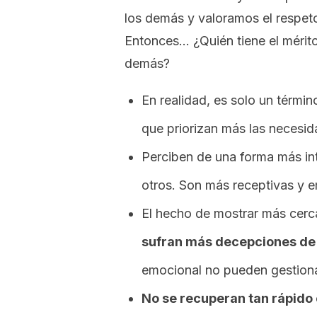
los demás y valoramos el respeto
Entonces… ¿Quién tiene el mérit
demás?
En realidad, es solo un térmi
que priorizan más las necesid
Perciben de una forma más in
otros. Son más receptivas y 
El hecho de mostrar más cerc
sufran más decepciones de 
emocional no pueden gestiona
No se recuperan tan rápid