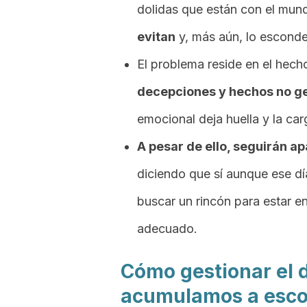
dolidas que están con el mun
evitan
y, más aún, lo esconde
El problema reside en el hec
decepciones y hechos no g
emocional deja huella y la car
A pesar de ello, seguirán 
diciendo que sí aunque ese d
buscar un rincón para estar e
adecuado.
Cómo gestionar el 
acumulamos a esco