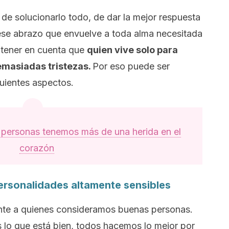
e solucionarlo todo, de dar la mejor respuesta
ese abrazo que envuelve a toda alma necesitada
 tener en cuenta que
quien vive solo para
emasiadas tristezas.
Por eso puede ser
guientes aspectos.
personas tenemos más de una herida en el
corazón
rsonalidades altamente sensibles
te a quienes consideramos buenas personas.
lo que está bien, todos hacemos lo mejor por