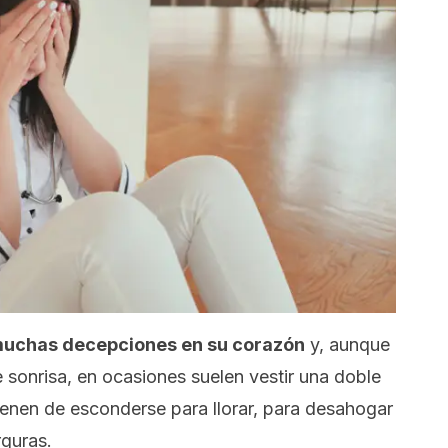
muchas decepciones en su corazón
y, aunque
sonrisa, en ocasiones suelen vestir una doble
ienen de esconderse para llorar, para desahogar
guras.