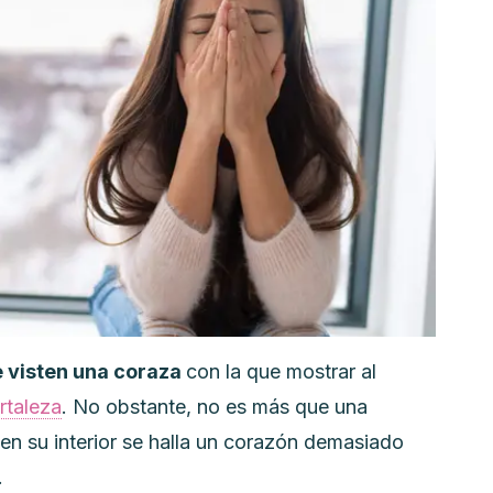
e visten una coraza
con la que mostrar al
rtaleza
. No obstante, no es más que una
en su interior se halla un corazón demasiado
.