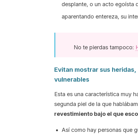
desplante, o un acto egoísta d
aparentando entereza, su inte
No te pierdas tampoco:
H
Evitan mostrar sus heridas,
vulnerables
Esta es una característica muy h
segunda piel de la que hablábam
revestimiento bajo el que esco
Así como hay personas que gu