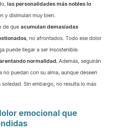
do,
las personalidades más nobles lo
n y disimulan muy bien.
ho de que
acumulan demasiadas
estionados
, no afrontados. Todo ese dolor
ga puede llegar a ser insostenible.
aparentando normalidad.
Además, seguirán
ía no puedan con su alma, aunque deseen
n soledad. Sin embargo, no resulta lo más
dolor emocional que
ndidas