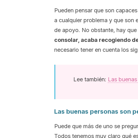
Pueden pensar que son capaces d
a cualquier problema y que son 
de apoyo. No obstante, hay que
consolar, acaba recogiendo d
necesario tener en cuenta los si
Lee también:
Las buenas 
Las buenas personas son pe
Puede que más de uno se pregun
Todos tenemos muy claro qué es 