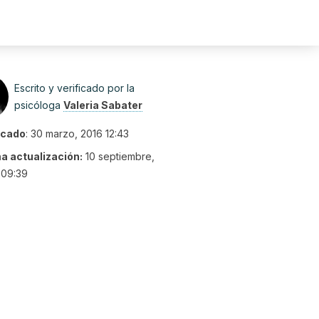
Escrito y verificado por la
psicóloga
Valeria Sabater
icado
:
30 marzo, 2016 12:43
ma actualización:
10 septiembre,
 09:39