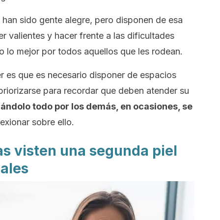
han sido gente alegre, pero disponen de esa
er valientes y hacer frente a las dificultades
o lo mejor por todos aquellos que les rodean.
r es que es necesario disponer de espacios
 priorizarse para recordar que deben atender su
dándolo todo por los demás, en ocasiones, se
lexionar sobre ello.
s visten una segunda piel
iales