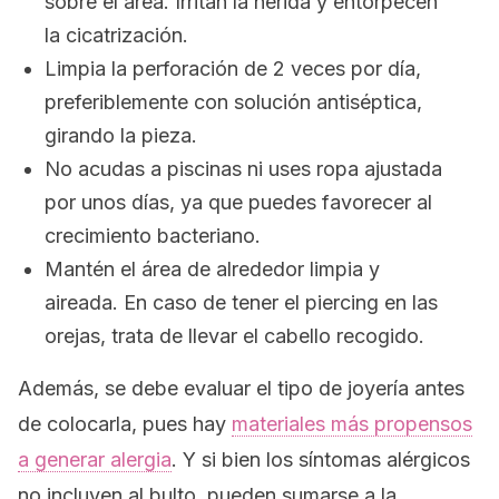
sobre el área. Irritan la herida y entorpecen
la cicatrización.
Limpia la perforación de 2 veces por día,
preferiblemente con solución antiséptica,
girando la pieza.
No acudas a piscinas ni uses ropa ajustada
por unos días, ya que puedes favorecer al
crecimiento bacteriano.
Mantén el área de alrededor limpia y
aireada. En caso de tener el
piercing
en las
orejas, trata de llevar el cabello recogido.
Además, se debe evaluar el tipo de joyería antes
de colocarla, pues hay
materiales más propensos
a generar alergia
. Y si bien los síntomas alérgicos
no incluyen al bulto, pueden sumarse a la