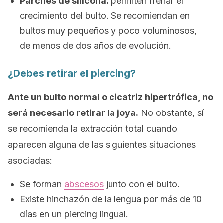
Parches de silicona:
permiten frenar el
crecimiento del bulto. Se recomiendan en
bultos muy pequeños y poco voluminosos,
de menos de dos años de evolución.
¿Debes retirar el
piercing
?
Ante un bulto normal o cicatriz hipertrófica, no
será necesario retirar la joya.
No obstante, sí
se recomienda la extracción total cuando
aparecen alguna de las siguientes situaciones
asociadas:
Se forman
abscesos
junto con el bulto.
Existe hinchazón de la lengua por más de 10
días en un
piercing
lingual.