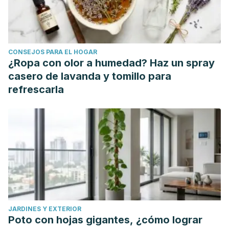
CONSEJOS PARA EL HOGAR
¿Ropa con olor a humedad? Haz un spray
casero de lavanda y tomillo para
refrescarla
JARDINES Y EXTERIOR
Poto con hojas gigantes, ¿cómo lograr