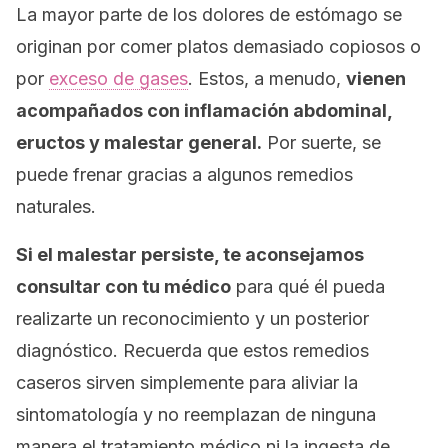
La mayor parte de los dolores de estómago se
originan por comer platos demasiado copiosos o
por
exceso de gases
. Estos, a menudo,
vienen
acompañados con inflamación abdominal,
eructos y malestar general.
Por suerte, se
puede frenar gracias a algunos remedios
naturales.
Si el malestar persiste, te aconsejamos
consultar con tu médico
para qué él pueda
realizarte un reconocimiento y un posterior
diagnóstico. Recuerda que estos remedios
caseros sirven simplemente para aliviar la
sintomatología y no reemplazan de ninguna
manera el tratamiento médico ni la ingesta de