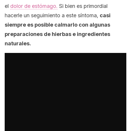
el
dolor de estómago.
Si bien es primordial
hacerle un seguimiento a este síntoma,
casi
siempre es posible calmarlo con algunas
preparaciones de hierbas e ingredientes
naturales.