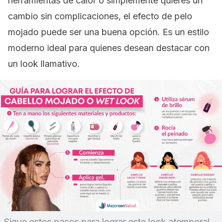
herramientas de calor o simplemente quieres un
cambio sin complicaciones, el efecto de pelo
mojado puede ser una buena opción. Es un estilo
moderno ideal para quienes desean destacar con
un
look
llamativo.
Sigue estos pasos para lograr este
look
atemporal.