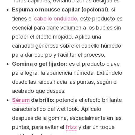
fibras capilares, evitando zonas desiguales.
Espuma o
mousse
capilar (opcional)
: si
tienes el
cabello ondulado
, este producto es
esencial para darle volumen a los bucles sin
perder el efecto mojado. Aplica una
cantidad generosa sobre el cabello húmedo
para dar cuerpo y facilitar el proceso.
Gomina o gel fijador
: es el producto clave
para lograr la apariencia húmeda. Extiéndelo
desde las raíces hacia las puntas, según el
acabado que desees.
Sérum
de brillo
: potencia el efecto brillante
característico del
wet look
. Aplícalo
después de la gomina, especialmente en las
puntas, para evitar el
frizz
y dar un toque