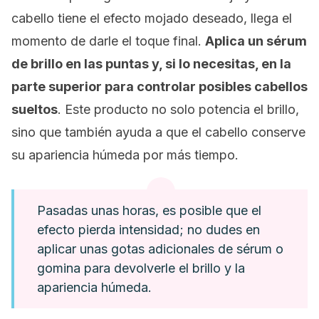
cabello tiene el efecto mojado deseado, llega el
momento de darle el toque final.
Aplica un sérum
de brillo en las puntas y, si lo necesitas, en la
parte superior para controlar posibles cabellos
sueltos
. Este producto no solo potencia el brillo,
sino que también ayuda a que el cabello conserve
su apariencia húmeda por más tiempo.
Pasadas unas horas, es posible que el
efecto pierda intensidad; no dudes en
aplicar unas gotas adicionales de sérum o
gomina para devolverle el brillo y la
apariencia húmeda.