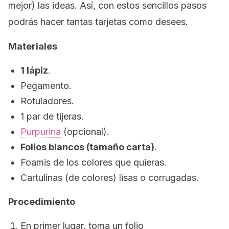
mejor) las ideas. Así, con estos sencillos pasos
podrás hacer tantas tarjetas como desees.
Materiales
1 lápiz
.
Pegamento.
Rotuladores.
1 par de tijeras.
Purpurina
(opcional).
Folios blancos (tamaño carta)
.
Foamis de los colores que quieras.
Cartulinas (de colores) lisas o corrugadas.
Procedimiento
En primer lugar, toma un folio