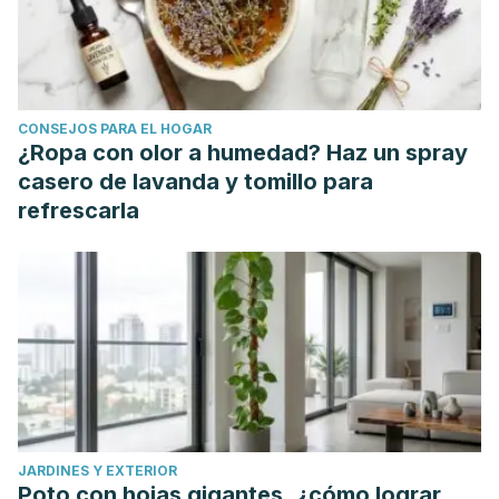
CONSEJOS PARA EL HOGAR
¿Ropa con olor a humedad? Haz un spray
casero de lavanda y tomillo para
refrescarla
JARDINES Y EXTERIOR
Poto con hojas gigantes, ¿cómo lograr