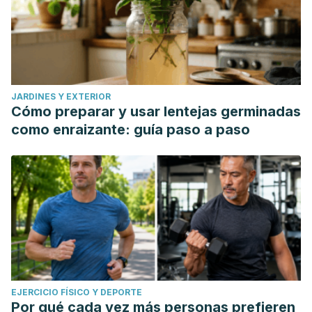
JARDINES Y EXTERIOR
Cómo preparar y usar lentejas germinadas
como enraizante: guía paso a paso
EJERCICIO FÍSICO Y DEPORTE
Por qué cada vez más personas prefieren