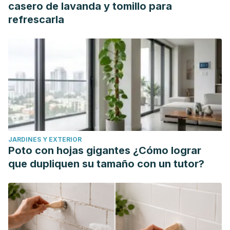
https://www.adeccogroup.es/wp-
casero de lavanda y tomillo para
content/uploads/2017/11/Informe-2017-Empleo-y-Redes.-
refrescarla
Infoempleo-Adecco.pdf
JARDINES Y EXTERIOR
Poto con hojas gigantes ¿Cómo lograr
que dupliquen su tamaño con un tutor?