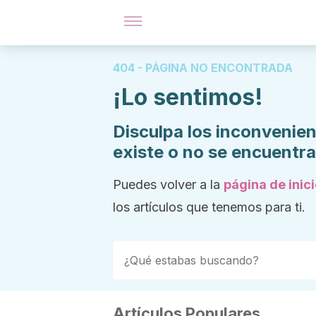
404 - PÁGINA NO ENCONTRADA
¡Lo sentimos!
Disculpa los inconvenien
existe o no se encuentr
Puedes volver a la
página de inic
los artículos que tenemos para ti.
Artículos Populares