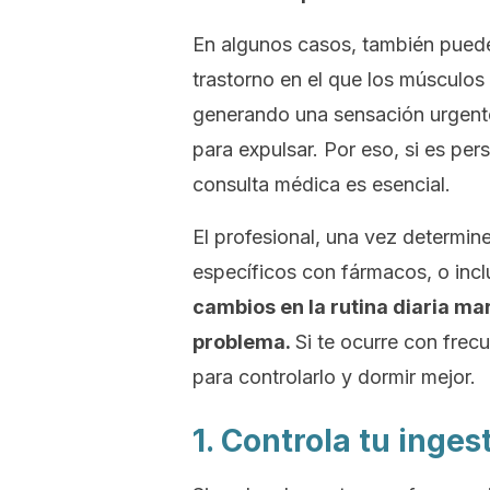
En algunos casos, también puede 
trastorno en el que los músculos 
generando una sensación urgente
para expulsar. Por eso, si es per
consulta médica es esencial.
El profesional, una vez determin
específicos con fármacos, o inclu
cambios en la rutina diaria mar
problema.
Si te ocurre con fre
para controlarlo y dormir mejor.
1. Controla tu inges