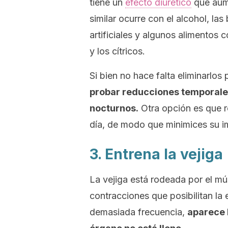
tiene un
efecto diurético
que aume
similar ocurre con el alcohol, la
artificiales y algunos alimentos 
y los cítricos.
Si bien no hace falta eliminarlos
probar reducciones temporales
nocturnos.
Otra opción es que r
día, de modo que minimices su i
3. Entrena la vejiga
La vejiga está rodeada por el mú
contracciones que posibilitan la
demasiada frecuencia,
aparece 