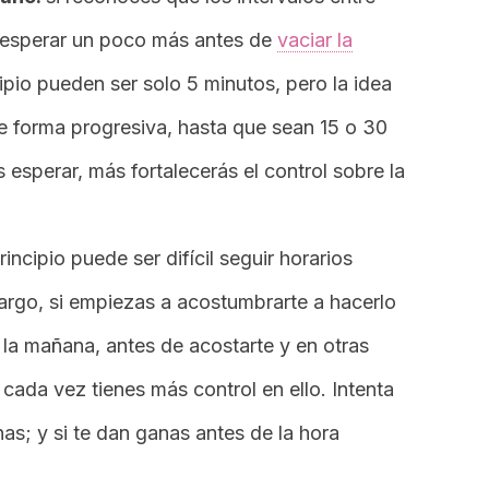
a esperar un poco más antes de
vaciar la
ipio pueden ser solo 5 minutos, pero la idea
e forma progresiva, hasta que sean 15 o 30
esperar, más fortalecerás el control sobre la
principio puede ser difícil seguir horarios
bargo, si empiezas a acostumbrarte a hacerlo
 la mañana, antes de acostarte y en otras
cada vez tienes más control en ello. Intenta
as; y si te dan ganas antes de la hora