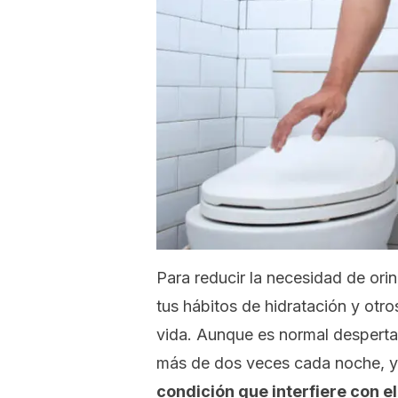
Para reducir la necesidad de ori
tus hábitos de hidratación y otros
vida. Aunque es normal despertar
más de dos veces cada noche, y 
condición que interfiere con e