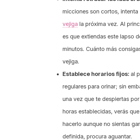
micciones son cortos, intent
vejiga
la próxima vez. Al princ
es que extiendas este lapso d
minutos. Cuánto más consigas 
vejiga.
Establece horarios fijos:
al 
regulares para orinar; sin em
una vez que te despiertas por
horas establecidas, verás que 
hacerlo aunque no sientas gan
definida, procura aguantar.