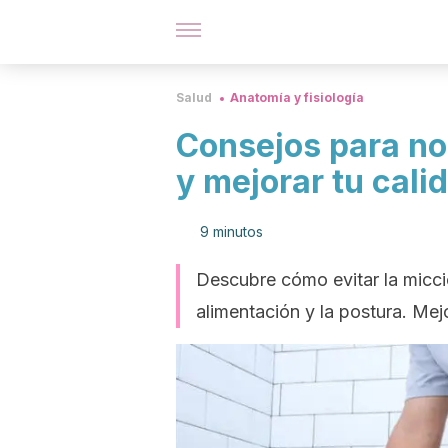
Salud
Anatomía y fisiología
Consejos para no 
y mejorar tu cali
9 minutos
Descubre cómo evitar la micci
alimentación y la postura. Me