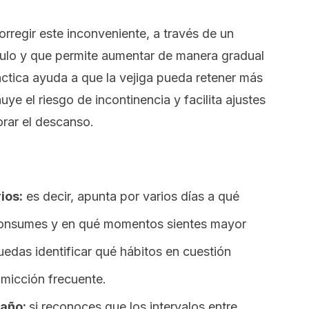
rregir este inconveniente, a través de un
ulo y que permite aumentar de manera gradual
áctica ayuda a que la vejiga pueda retener más
uye el riesgo de incontinencia y facilita ajustes
orar el descanso.
ios:
es decir, apunta por varios días a qué
 consumes y en qué momentos sientes mayor
uedas identificar qué hábitos en cuestión
 micción frecuente.
baño:
si reconoces que los intervalos entre