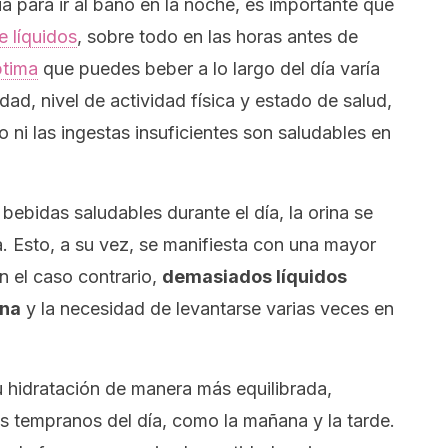
a para ir al baño en la noche, es importante que
 líquidos
, sobre todo en las horas antes de
ptima
que puedes beber a lo largo del día varía
ad, nivel de actividad física y estado de salud,
 ni las ingestas insuficientes son saludables en
bidas saludables durante el día, la orina se
ga. Esto, a su vez, se manifiesta con una mayor
n el caso contrario,
demasiados líquidos
ina
y la necesidad de levantarse varias veces en
 tu hidratación de manera más equilibrada,
 tempranos del día, como la mañana y la tarde.