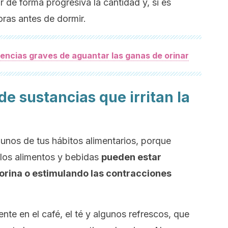
r de forma progresiva la cantidad y, si es
oras antes de dormir.
encias graves de aguantar las ganas de orinar
 de sustancias que irritan la
unos de tus hábitos alimentarios, porque
 los alimentos y bebidas
pueden estar
rina o estimulando las contracciones
ente en el café, el té y algunos refrescos, que