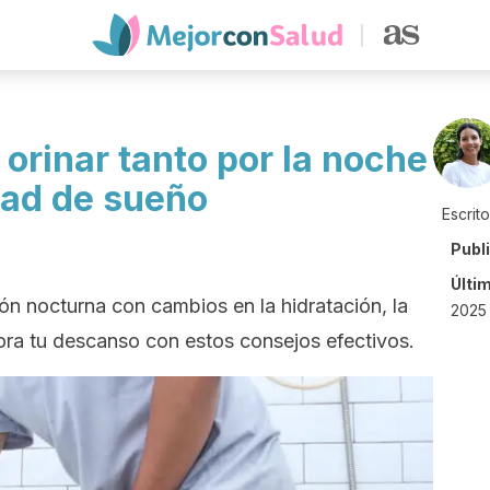
orinar tanto por la noche
dad de sueño
Escrit
Publ
Últi
ón nocturna con cambios en la hidratación, la
2025 
jora tu descanso con estos consejos efectivos.