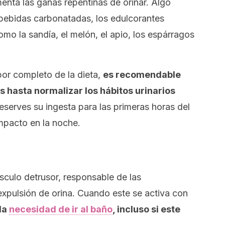
nta las ganas repentinas de orinar. Algo
s bebidas carbonatadas, los edulcorantes
como la sandía, el melón, el apio, los espárragos
 por completo de la dieta,
es recomendable
 hasta normalizar los hábitos urinarios
eserves su ingesta para las primeras horas del
mpacto en la noche.
sculo detrusor, responsable de las
 expulsión de orina. Cuando este se activa con
la
necesidad de ir al baño
, incluso si este