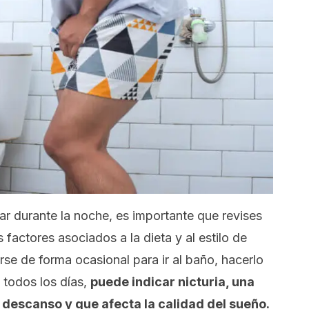
nar durante la noche, es importante que revises
 factores asociados a la dieta y al estilo de
se de forma ocasional para ir al baño, hacerlo
todos los días,
puede indicar nicturia, una
l descanso y que afecta la calidad del sueño.