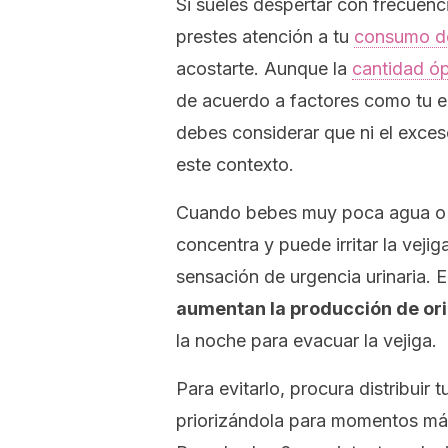
Si sueles despertar con frecuenci
prestes atención a tu
consumo de
acostarte. Aunque la
cantidad ó
de acuerdo a factores como tu ed
debes considerar que ni el exceso
este contexto.
Cuando bebes muy poca agua o be
concentra y puede irritar la veji
sensación de urgencia urinaria. E
aumentan la producción de or
la noche para evacuar la vejiga.
Para evitarlo, procura distribuir
priorizándola para momentos más