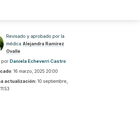
Revisado y aprobado por la
médica
Alejandra Ramirez
Ovalle
o por
Daniela Echeverri Castro
icado
:
16 marzo, 2025 20:00
ma actualización:
10 septiembre,
11:53