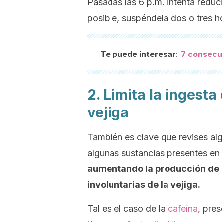
Pasadas las 6 p.m. intenta reduci
posible, suspéndela dos o tres h
:
Te puede interesar
7 consecu
2. Limita la ingesta
vejiga
También es clave que revises alg
algunas sustancias presentes en
aumentando la producción de o
involuntarias de la vejiga.
Tal es el caso de la
cafeína
, pres