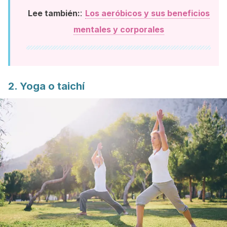
:
Lee también:
Los aeróbicos y sus beneficios
mentales y corporales
2. Yoga o taichí