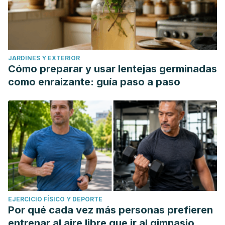
JARDINES Y EXTERIOR
Cómo preparar y usar lentejas germinadas
como enraizante: guía paso a paso
EJERCICIO FÍSICO Y DEPORTE
Por qué cada vez más personas prefieren
entrenar al aire libre que ir al gimnasio