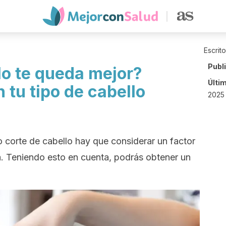
Escrit
Publ
lo te queda mejor?
Últi
tu tipo de cabello
2025 
 corte de cabello hay que considerar un factor
a. Teniendo esto en cuenta, podrás obtener un