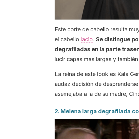
Este corte de cabello resulta mu
el cabello
lacio
.
Se distingue po
degrafiladas en la parte trase
lucir capas más largas y también
La reina de este
look
es Kala Gerb
audaz decisión de desprenderse
asemejaba a la de su madre, Cin
2. Melena larga degrafilada c