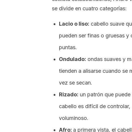
se divide en cuatro categorías:
Lacio o liso:
cabello suave que
pueden ser finas o gruesas y 
puntas.
Ondulado:
ondas suaves y ma
tienden a alisarse cuando se 
vez se secan.
Rizado:
un patrón que puede r
cabello es difícil de controlar
voluminoso.
Afro:
a primera vista, el cabe