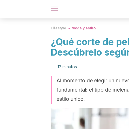
Lifestyle
Moda y estilo
¿Qué corte de pe
Descúbrelo según 
12 minutos
Al momento de elegir un nuevo
fundamental: el tipo de melen
estilo único.