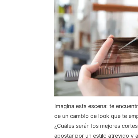
Imagina esta escena: te encuentr
de un cambio de
look
que te empo
¿Cuáles serán los mejores cortes
apostar por un estilo atrevido y 