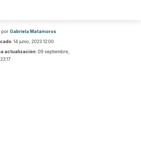
o por
Gabriela Matamoros
icado
:
14 junio, 2023 12:00
ma actualización:
09 septiembre,
23:17