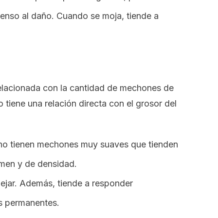
penso al daño. Cuando se moja, tiende a
relacionada con la cantidad de mechones de
 tiene una relación directa con el grosor del
ino tienen mechones muy suaves que tienden
umen y de densidad.
nejar. Además, tiende a responder
s permanentes.