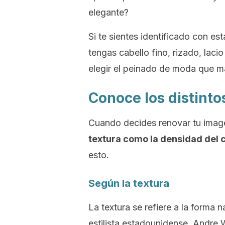
elegante?
Si te sientes identificado con es
tengas cabello fino, rizado, laci
elegir el peinado de moda que m
Conoce los distinto
Cuando decides renovar tu imag
textura como la densidad del c
esto.
Según la textura
La textura se refiere a la forma n
estilista estadounidense, Andre 