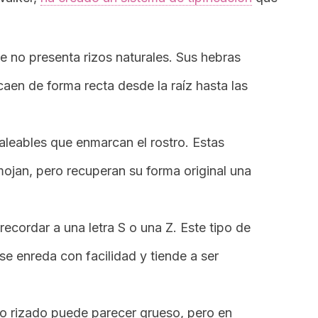
 no presenta rizos naturales. Sus hebras
caen de forma recta desde la raíz hasta las
leables que enmarcan el rostro. Estas
mojan, pero recuperan su forma original una
ecordar a una letra S o una Z. Este tipo de
, se enreda con facilidad y tiende a ser
llo rizado puede parecer grueso, pero en