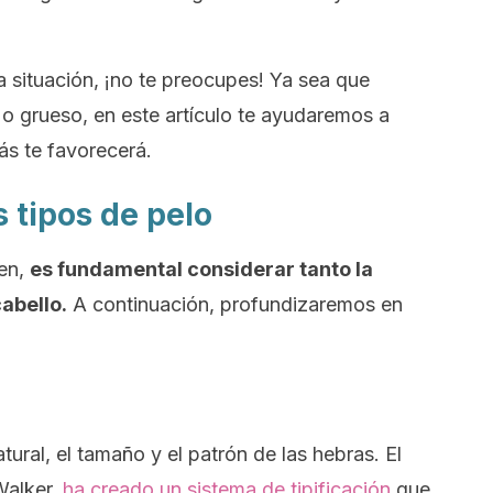
ta situación, ¡no te preocupes! Ya sea que
o o grueso, en este artículo te ayudaremos a
ás te favorecerá.
s tipos de pelo
en,
es fundamental considerar tanto la
abello.
A continuación, profundizaremos en
atural, el tamaño y el patrón de las hebras. El
Walker,
ha creado un sistema de tipificación
que