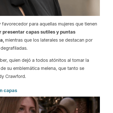
y favorecedor para aquellas mujeres que tienen
r presentar capas sutiles y puntas
ra,
mientras que los laterales se destacan por
 degrafiladas.
er, quien dejó a todos atónitos al tomar la
 de su emblemática melena, que tanto se
dy Crawford.
on capas