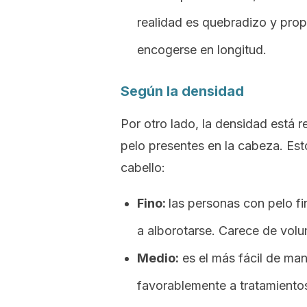
realidad es quebradizo y pro
encogerse en longitud.
Según la densidad
Por otro lado, la densidad está 
pelo presentes en la cabeza. Esto
cabello:
Fino:
las personas con pelo f
a alborotarse. Carece de vol
Medio:
es el más fácil de ma
favorablemente a tratamiento