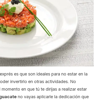
 exprés es que son ideales para no estar en la
der invertirlo en otras actividades. No
 momento en que tú te dirijas a realizar estar
aguacate
no vayas aplicarle la dedicación que