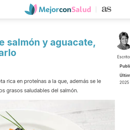
de salmón y aguacate,
arlo
Escrit
Publ
Últi
ta rica en proteínas a la que, además se le
2025 
dos grasos saludables del salmón.