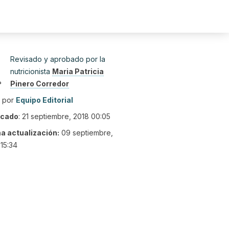
Revisado y aprobado por la
nutricionista
Maria Patricia
Pinero Corredor
o por
Equipo Editorial
icado
:
21 septiembre, 2018 00:05
ma actualización:
09 septiembre,
15:34