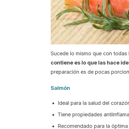
Sucede lo mismo que con todas l
contiene es lo que las hace id
preparación es de pocas porcione
Salmón
Ideal para la salud del corazó
Tiene propiedades antiinflama
Recomendado para la óptima s