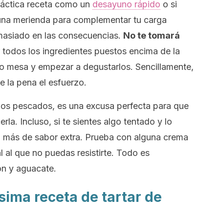
áctica receta como un
desayuno rápido
o si
 una merienda para complementar tu carga
emasiado en las consecuencias.
No te tomará
todos los ingredientes puestos encima de la
 o mesa y empezar a degustarlos. Sencillamente,
le la pena el esfuerzo.
 los pescados, es una excusa perfecta para que
la. Incluso, si te sientes algo tentado y lo
 más de sabor extra. Prueba con alguna crema
 al que no puedas resistirte. Todo es
ón y aguacate.
ísima receta de tartar de