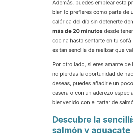
Además, puedes emplear esta pr
bien lo prefieres como parte de
calórica del día sin detenerte d
más de 20 minutos
desde tener 
cocina hasta sentarte en tu sofá
es tan sencilla de realizar que va
Por otro lado, si eres amante de
no pierdas la oportunidad de hacer
deseas, puedes añadirle un poco
casera o con un aderezo especial
bienvenido con el tartar de salm
Descubre la sencill
salmón y aguacate