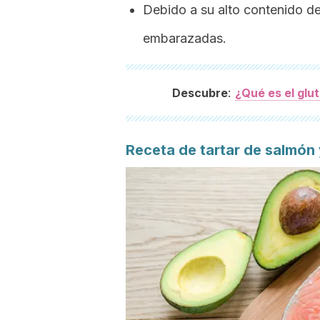
Debido a su alto contenido d
embarazadas.
:
Descubre
¿Qué es el glu
Receta de tartar de salmón