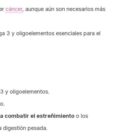
aer
cáncer
, aunque aún son necesarios más
a 3 y oligoelementos esenciales para el
3 y oligoelementos.
o.
ra combatir el estreñimiento
o los
a digestión pesada.