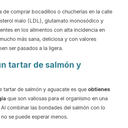
a de comprar bocadillos o chucherías en la calle
lesterol malo (LDL), glutamato monosódico y
ntes en los alimentos con alta incidencia en
s mucho más sana, deliciosa y con valores
en ser pasados a la ligera.
n tartar de salmón y
e tartar de salmón y aguacate es que
obtienes
gía
que son valiosas para el organismo en una
 Al combinar las bondades del salmón con lo
e no se puede esperar menos.