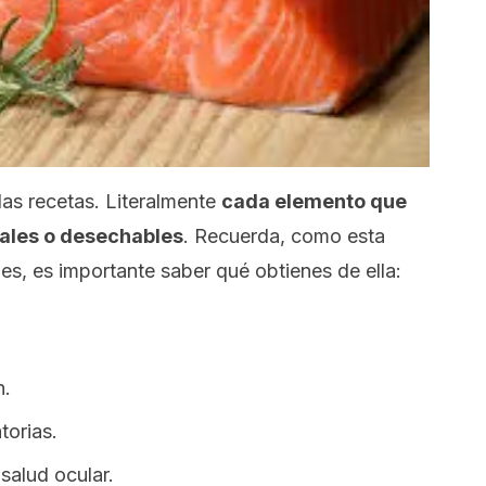
as recetas. Literalmente
cada elemento que
eales o desechables
. Recuerda, como esta
s, es importante saber qué obtienes de ella:
n.
torias.
alud ocular.