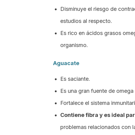
Disminuye el riesgo de contr
estudios al respecto.
Es rico en ácidos grasos omeg
organismo.
Aguacate
Es saciante.
Es una gran fuente de omega 
Fortalece el sistema inmunitari
Contiene fibra y es ideal pa
problemas relacionados con l