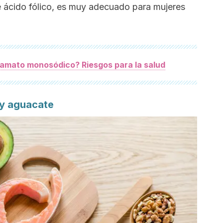
e ácido fólico, es muy adecuado para mujeres
tamato monosódico? Riesgos para la salud
 y aguacate