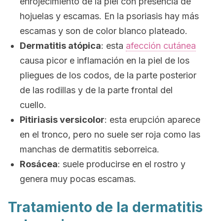
enrojecimiento de la piel con presencia de
hojuelas y escamas. En la psoriasis hay más
escamas y son de color blanco plateado.
Dermatitis atópica
: esta
afección cutánea
causa picor e inflamación en la piel de los
pliegues de los codos, de la parte posterior
de las rodillas y de la parte frontal del
cuello.
Pitiriasis versicolor
: esta erupción aparece
en el tronco, pero no suele ser roja como las
manchas de dermatitis seborreica.
Rosácea
: suele producirse en el rostro y
genera muy pocas escamas.
Tratamiento de la dermatitis