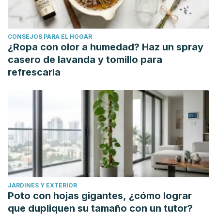
https://doi.org/10.1016/s1138-3593(00)73647-1.
CONSEJOS PARA EL HOGAR
¿Ropa con olor a humedad? Haz un spray
casero de lavanda y tomillo para
refrescarla
JARDINES Y EXTERIOR
Poto con hojas gigantes, ¿cómo lograr
que dupliquen su tamaño con un tutor?