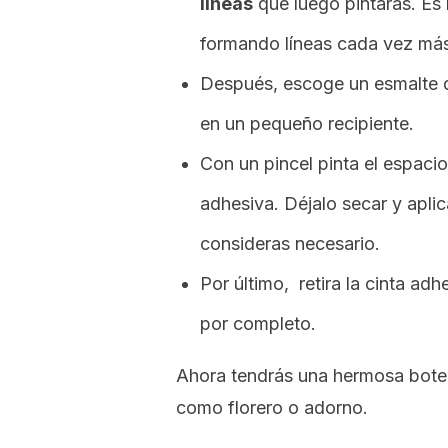
líneas
que luego pintarás. Es 
formando líneas cada vez más
Después, escoge un esmalte de
en un pequeño recipiente.
Con un pincel pinta el espacio
adhesiva.
Déjalo secar y apli
consideras necesario.
Por último, retira la cinta ad
por completo
.
Ahora tendrás una hermosa botel
como florero o adorno.