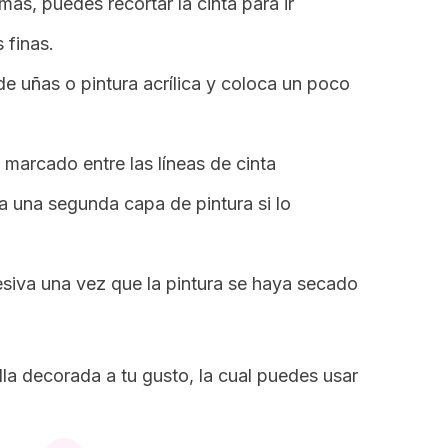
más, puedes recortar la cinta para ir
 finas.
 uñas o pintura acrílica y coloca un poco
 marcado entre las líneas de cinta
ca una segunda capa de pintura si lo
hesiva una vez que la pintura se haya secado
la decorada a tu gusto, la cual puedes usar