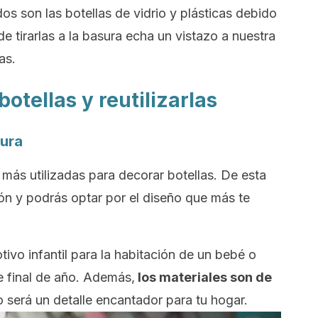
os son las botellas de vidrio y plásticas debido
de tirarlas a la basura echa un vistazo a nuestra
as.
otellas y reutilizarlas
tura
 más utilizadas para decorar botellas. De esta
ón y podrás optar por el diseño que más te
ivo infantil para la habitación de un bebé o
e final de año.
Además,
los materiales son de
o será un detalle encantador para tu hogar.