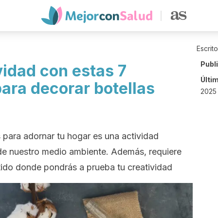
Escrit
Publ
vidad con estas 7
Últi
para decorar botellas
2025 
as para adornar tu hogar es una actividad
de nuestro medio ambiente. Además, requiere
rtido donde pondrás a prueba tu creatividad