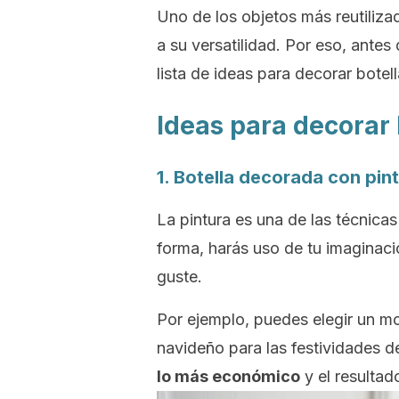
Uno de los objetos más reutilizad
a su versatilidad. Por eso, a
ntes 
lista de ideas para decorar botell
Ideas para decorar b
1. Botella decorada con pin
La pintura es una de las técnicas
forma, harás uso de tu imaginaci
guste.
Por ejemplo, puedes elegir un mot
navideño para las festividades d
lo más económico
y el resultad