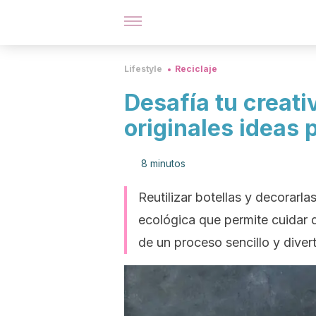
Lifestyle
Reciclaje
Desafía tu creati
originales ideas 
8 minutos
Reutilizar botellas y decorarl
ecológica que permite cuidar 
de un proceso sencillo y dive