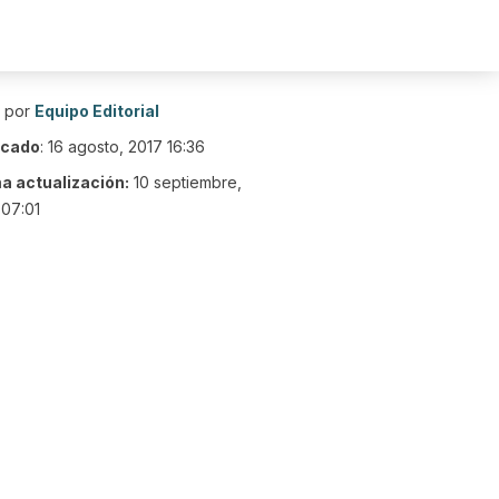
o por
Equipo Editorial
icado
:
16 agosto, 2017 16:36
ma actualización:
10 septiembre,
07:01