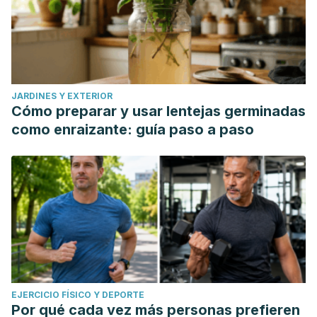
JARDINES Y EXTERIOR
Cómo preparar y usar lentejas germinadas
como enraizante: guía paso a paso
EJERCICIO FÍSICO Y DEPORTE
Por qué cada vez más personas prefieren