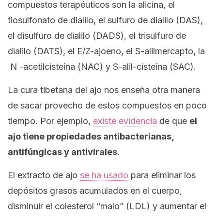
compuestos terapéuticos son la alicina, el
tiosulfonato de dialilo, el sulfuro de dialilo (DAS),
el disulfuro de dialilo (DADS), el trisulfuro de
dialilo (DATS), el E/Z-ajoeno, el S-alilmercapto, la
N -acetilcisteína (NAC) y S-alil-cisteína (SAC).
La cura tibetana del ajo nos enseña otra manera
de sacar provecho de estos compuestos en poco
tiempo. Por ejemplo,
existe evidencia
de que
el
ajo tiene propiedades antibacterianas,
antifúngicas y antivirales
.
El extracto de ajo
se ha usado
para eliminar los
depósitos grasos acumulados en el cuerpo,
disminuir el colesterol “malo” (LDL) y aumentar el