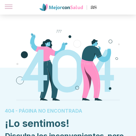
404 - PÁGINA NO ENCONTRADA
¡Lo sentimos!
Disculpa los inconvenientes, pero