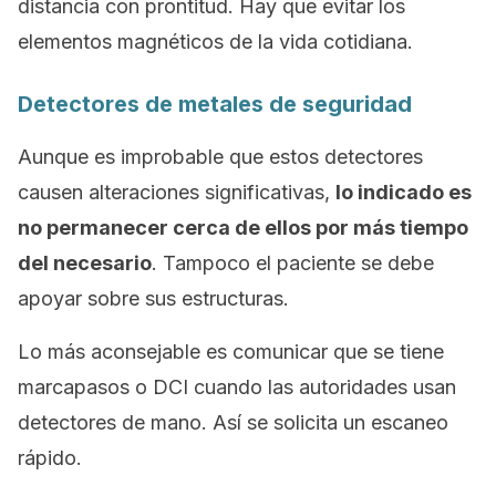
distancia con prontitud. Hay que evitar los
elementos magnéticos de la vida cotidiana.
Detectores de metales de seguridad
Aunque es improbable que estos detectores
causen alteraciones significativas,
lo indicado es
no permanecer cerca de ellos por más tiempo
del necesario
. Tampoco el paciente se debe
apoyar sobre sus estructuras.
Lo más aconsejable es comunicar que se tiene
marcapasos o DCI cuando las autoridades usan
detectores de mano. Así se solicita un escaneo
rápido.