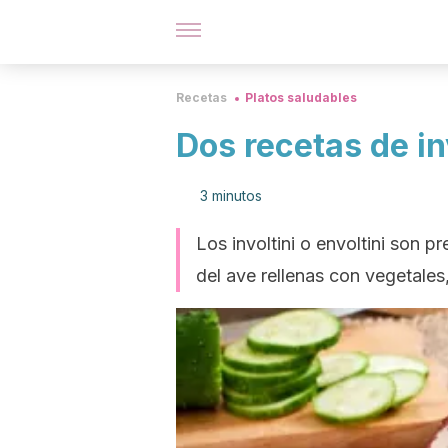
Recetas
Platos saludables
Dos recetas de inv
3 minutos
Los involtini o envoltini son 
del ave rellenas con vegetales,