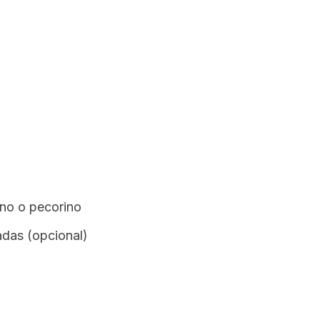
no o pecorino
adas (opcional)