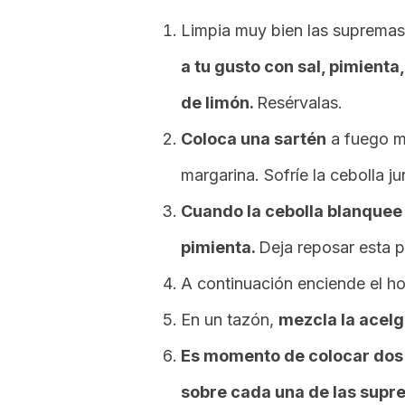
Limpia muy bien las supremas,
a tu gusto con sal, pimienta
de limón.
Resérvalas.
Coloca una sartén
a fuego m
margarina. Sofríe la cebolla ju
Cuando la cebolla blanquee 
pimienta.
Deja reposar esta 
A continuación enciende el ho
En un tazón,
mezcla la acelg
Es momento de colocar dos 
sobre cada una de las supr