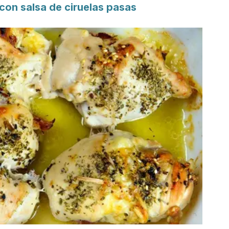
a con salsa de ciruelas pasas