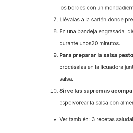
los bordes con un mondadien
Llévalas a la sartén donde pre
En una bandeja engrasada, di
durante unos20 minutos.
Para preparar la salsa pesto
procésalas en la licuadora jun
salsa.
Sirve las supremas acompañ
espolvorear la salsa con alme
Ver también: 3 recetas saluda