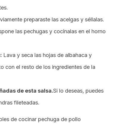
tes.
viamente preparaste las acelgas y séllalas.
spone las pechugas y cocínalas en el horno
:
Lava y seca las hojas de albahaca y
to con el resto de los ingredientes de la
adas de esta salsa.
Si lo deseas, puedes
ndras fileteadas.
bles de cocinar pechuga de pollo