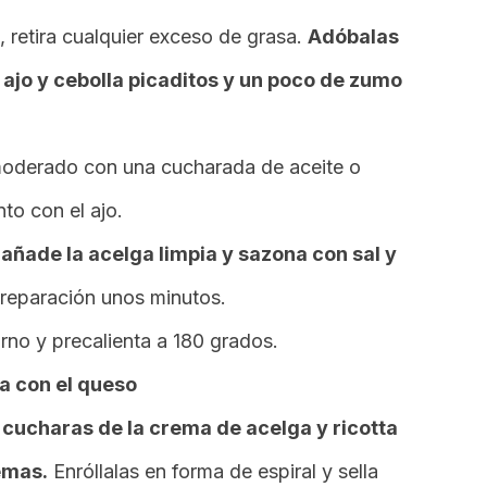
 retira cualquier exceso de grasa.
Adóbalas
, ajo y cebolla picaditos y un poco de zumo
oderado con una cucharada de aceite o
nto con el ajo.
añade la acelga limpia y sazona con sal y
preparación unos minutos.
rno y precalienta a 180 grados.
a con el queso
cucharas de la crema de acelga y ricotta
emas.
Enróllalas en forma de espiral y sella