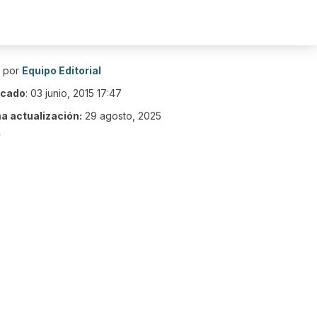
o por
Equipo Editorial
icado
:
03 junio, 2015 17:47
ma actualización:
29 agosto, 2025
4