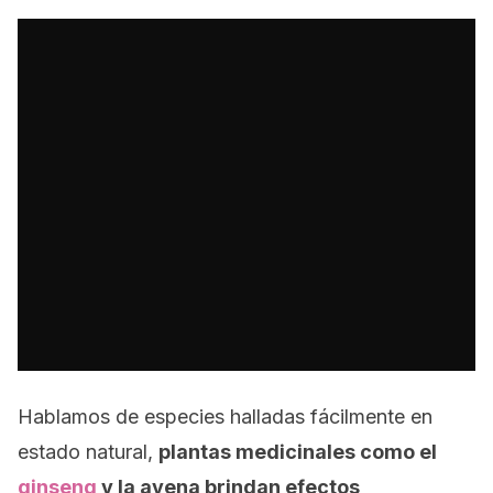
Hablamos de especies halladas fácilmente en
estado natural,
plantas medicinales como el
ginseng
y la avena brindan efectos