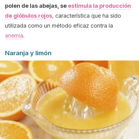
polen de las abejas, se
estimula la producción
de glóbulos rojos
, característica que ha sido
utilizada como un método eficaz contra la
anemia
.
Naranja y limón