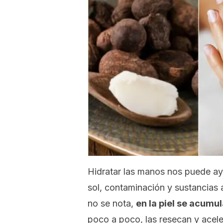
Hidratar las manos nos puede ayu
sol, contaminación y sustancias 
no se nota,
en la piel se acumu
poco a poco, las resecan y acel