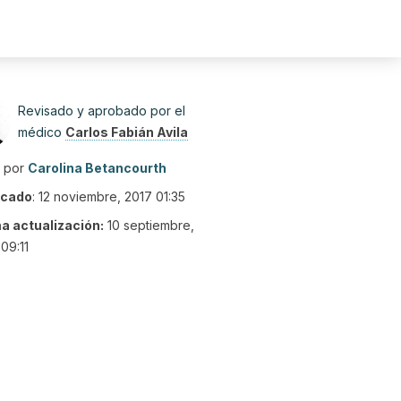
Revisado y aprobado por el
médico
Carlos Fabián Avila
o por
Carolina Betancourth
icado
:
12 noviembre, 2017 01:35
ma actualización:
10 septiembre,
09:11