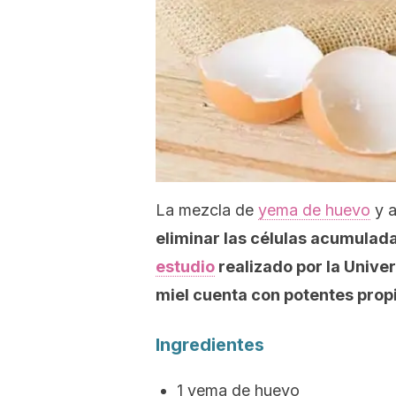
La mezcla de
yema de huevo
y a
eliminar las células acumulada
estudio
realizado por la Univer
miel cuenta con potentes prop
Ingredientes
1 yema de huevo