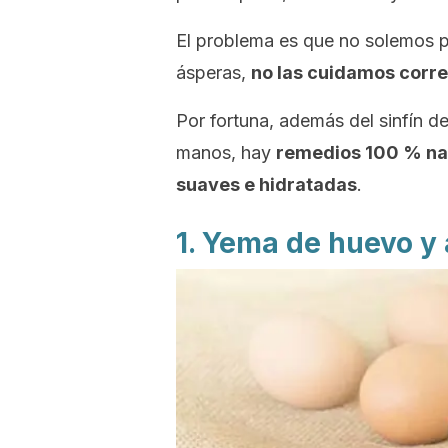
El problema es que no solemos pr
ásperas,
no las cuidamos corr
Por fortuna, además del sinfín de
manos, hay
remedios 100 % na
suaves e hidratadas
.
1. Yema de huevo y 