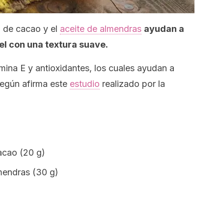
 de cacao y el
aceite de almendras
ayudan a
iel con una textura suave.
ina E y antioxidantes, los cuales ayudan a
 según afirma este
estudio
realizado por la
acao (20 g)
mendras (30 g)