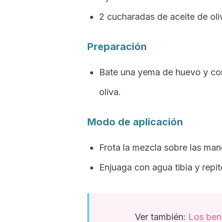
2 cucharadas de aceite de oli
Preparación
Bate una yema de huevo y com
oliva.
Modo de aplicación
Frota la mezcla sobre las man
Enjuaga con agua tibia y repi
Ver también:
Los bene