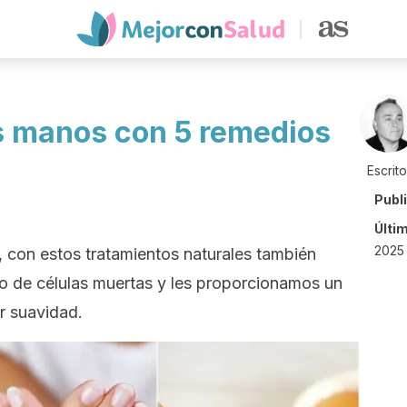
s manos con 5 remedios
Escrit
Publ
Últi
2025 
 con estos tratamientos naturales también
o de células muertas y les proporcionamos un
r suavidad.