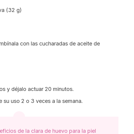
va (32 g)
bínala con las cucharadas de aceite de
os y déjalo actuar 20 minutos.
te su uso 2 o 3 veces a la semana.
ficios de la clara de huevo para la piel