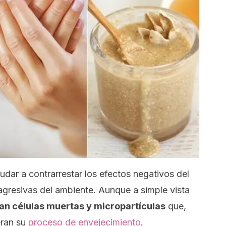
dar a contrarrestar los efectos negativos del
agresivas del ambiente. Aunque a simple vista
lan células muertas y micropartículas
que,
eran su
proceso de envejecimiento
.