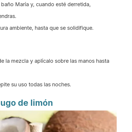
 baño María y, cuando esté derretida,
endras.
ra ambiente, hasta que se solidifique.
 la mezcla y aplícalo sobre las manos hasta
.
epite su uso todas las noches.
 jugo de limón