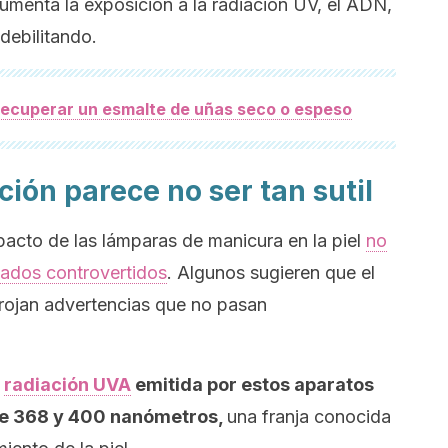
aumenta la exposición a la radiación UV, el ADN,
 debilitando.
recuperar un esmalte de uñas seco o espeso
ción parece no ser tan sutil
pacto de las lámparas de manicura en la piel
no
tados controvertidos
. Algunos sugieren que el
rrojan advertencias que no pasan
e
radiación UVA
emitida por estos aparatos
re 368 y 400 nanómetros,
una franja conocida