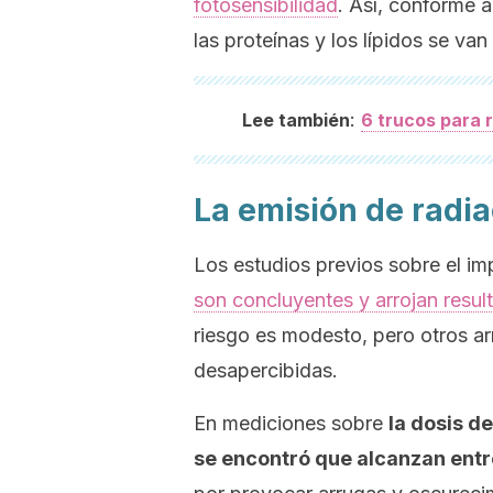
fotosensibilidad
. Así, conforme 
las proteínas y los lípidos se van
:
Lee también
6 trucos para 
La emisión de radia
Los estudios previos sobre el im
son concluyentes y arrojan resul
riesgo es modesto, pero otros a
desapercibidas.
En mediciones sobre
la dosis d
se encontró que alcanzan ent