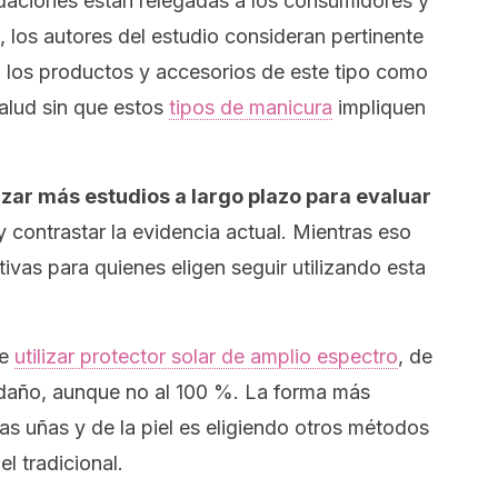
aciones están relegadas a los consumidores y
, los autores del estudio consideran pertinente
n los productos y accesorios de este tipo como
alud sin que estos
tipos de manicura
impliquen
zar más estudios a largo plazo para evaluar
 contrastar la evidencia actual. Mientras eso
ivas para quienes eligen seguir utilizando esta
ue
utilizar protector solar de amplio espectro
, de
 daño, aunque no al 100 %. La forma más
las uñas y de la piel es eligiendo otros métodos
l tradicional.