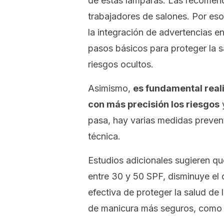
de estas lámparas. Las recomend
trabajadores de salones. Por eso
la integración de advertencias e
pasos básicos para proteger la s
riesgos ocultos.
Asimismo,
es fundamental reali
con más precisión los riesgos
y
pasa, hay varias medidas prevent
técnica.
Estudios adicionales sugieren q
entre 30 y 50 SPF, disminuye el
efectiva de proteger la salud de 
de manicura más seguros, como e