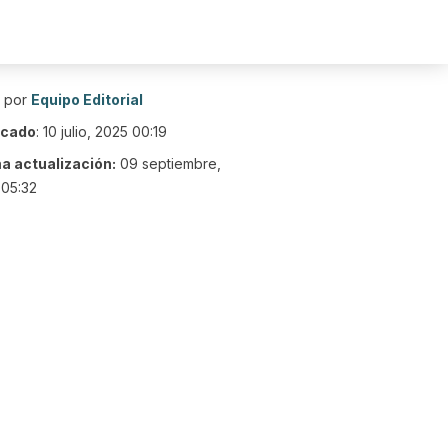
o por
Equipo Editorial
icado
:
10 julio, 2025 00:19
ma actualización:
09 septiembre,
 05:32