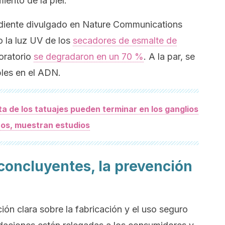
iento de la piel.
ndiente divulgado en
Nature Communications
o la luz UV de los
secadores de esmalte de
boratorio
se degradaron en un 70 %
. A la par, se
bles en el ADN.
ta de los tatuajes pueden terminar en los ganglios
icos, muestran estudios
 concluyentes, la prevención
ón clara sobre la fabricación y el uso seguro