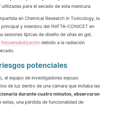
V
utilizadas para el secado de esta manicura.
ompartida en
Chemical Research in Toxicolog
y, la
a principal y miembro del INIFTA-CONICET en
as sesiones típicas de diseño de uñas en gel,
 fotosensibilización
debido a la radiación
secado.
 riesgos potenciales
o, el equipo de investigadores expuso
iclos de luz dentro de una cámara que imitaba las
cionarla durante cuatro minutos, observaron
e estas, una pérdida de funcionalidad de