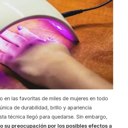
o en las favoritas de miles de mujeres en todo
ica de durabilidad, brillo y apariencia
sta técnica llegó para quedarse. Sin embargo,
o su preocupación por los posibles efectos a