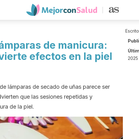
Escrit
Publ
lámparas de manicura:
Últi
ierte efectos en la piel
2025
 de lámparas de secado de uñas parece ser
vierten que las sesiones repetidas y
ra de la piel.