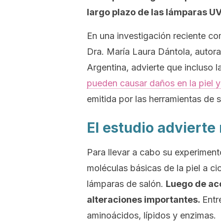
largo plazo de las lámparas U
En una investigación reciente c
Dra. María Laura Dántola, autor
Argentina, advierte que incluso l
pueden causar daños en la piel y
emitida por las herramientas de 
El estudio advierte
Para llevar a cabo su experiment
moléculas básicas de la piel a c
lámparas de salón.
Luego de ac
alteraciones importantes.
Entr
aminoácidos, lípidos y enzimas.