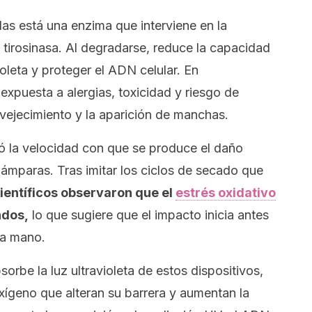
das está una enzima que interviene en la
a tirosinasa. Al degradarse, reduce la capacidad
ioleta y proteger el ADN celular. En
expuesta a alergias, toxicidad y riesgo de
vejecimiento y la aparición de manchas.
ió la velocidad con que se produce el daño
 lámparas. Tras imitar los ciclos de secado que
científicos observaron que el
estrés oxidativo
ndos,
lo que sugiere que el impacto inicia antes
la mano.
sorbe la luz ultravioleta de estos dispositivos,
xígeno que alteran su barrera y aumentan la