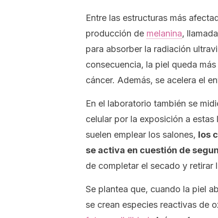
Entre las estructuras más afecta
producción de
melanina
, llamad
para absorber la radiación ultrav
consecuencia, la piel queda más 
cáncer. Además, se acelera el en
En el laboratorio también se mid
celular por la exposición a estas
suelen emplear los salones,
los 
se activa en cuestión de segu
de completar el secado y retirar 
Se plantea que, cuando la piel ab
se crean especies reactivas de o