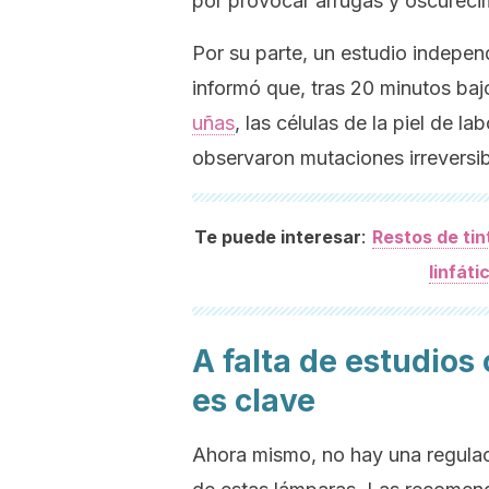
por provocar arrugas y oscurecim
Por su parte, un estudio indepe
informó que, tras 20 minutos baj
uñas
, las células de la piel de la
observaron mutaciones irreversi
:
Te puede interesar
Restos de tin
linfát
A falta de estudios
es clave
Ahora mismo, no hay una regulaci