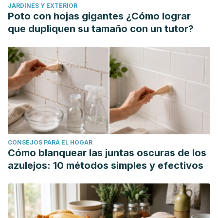
JARDINES Y EXTERIOR
Planeta.
Poto con hojas gigantes ¿Cómo lograr
Molber, M. (2022).
Malvalandia: salud sexual con humor
.
que dupliquen su tamaño con un tutor?
NPQ Editores.
CONSEJOS PARA EL HOGAR
Cómo blanquear las juntas oscuras de los
azulejos: 10 métodos simples y efectivos