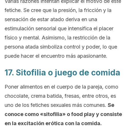
Varias razones intentan explicar el motivo de este
fetiche. Se cree que la presión, la fricción y la
sensación de estar atado deriva en una
estimulación sensorial que intensifica el placer
físico y mental. Asimismo, la restricción de la
persona atada simboliza control y poder, lo que
puede hacer el encuentro más apasionante.
17. Sitofilia o juego de comida
Poner alimentos en el cuerpo de la pareja, como
chocolate, crema batida, fresas, entre otros, es
uno de los fetiches sexuales más comunes.
Se
conoce como «sitofilia» o
food play
y consiste
en la excitación erótica con la comida.