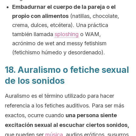
Embadurnar el cuerpo de la pareja o el
propio con alimentos
(natillas, chocolate,
crema, dulces, etcétera). Una práctica
también llamada
sploshing
o WAM,
acrónimo de
wet and messy fetishism
(fetichismo húmedo y desordenado).
18. Auralismo o fetiche sexual
de los sonidos
Auralismo es el término utilizado para hacer
referencia a los fetiches auditivos. Para ser más
exactos, ocurre cuando
una persona siente
excitación sexual al escuchar ciertos sonidos,
que pueden ser
música
, audios eróticos, susurros,