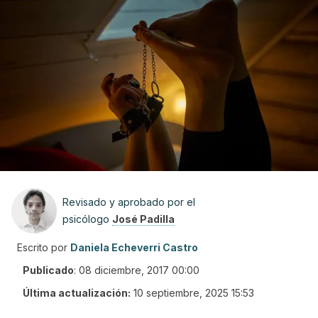
Revisado y aprobado por el
psicólogo
José Padilla
Escrito por
Daniela Echeverri Castro
Publicado
:
08 diciembre, 2017 00:00
Última actualización:
10 septiembre, 2025 15:53