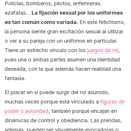
Policías, bomberos, pilotos, enfermeras,
azafatas…
La fijación sexual por los uniformes
es tan común como variada.
En este fetichismo,
la persona siente gran excitación sexual al utilizar
o ver a su pareja con un uniforme en particular.
Tiene un estrecho vínculo con los
juegos de rol
,
pues una o ambas partes asumen una identidad
deseada, con la que además hacen realidad una
fantasía.
El placer en sí puede surgir del rol asumido,
muchas veces porque está vinculado a
figuras de
poder o autoridad
; también porque encajan en
dinámicas de control y obediencia. Las prendas,
además, pueden ser visualmente evocadoras o