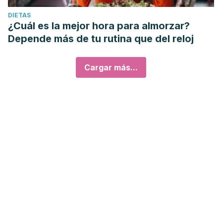
DIETAS
¿Cuál es la mejor hora para almorzar?
Depende más de tu rutina que del reloj
Cargar más...