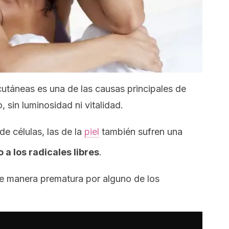
 cutáneas es una de las causas principales de
 sin luminosidad ni vitalidad.
e células, las de la
piel
también sufren una
a los radicales libres
.
e manera prematura por alguno de los