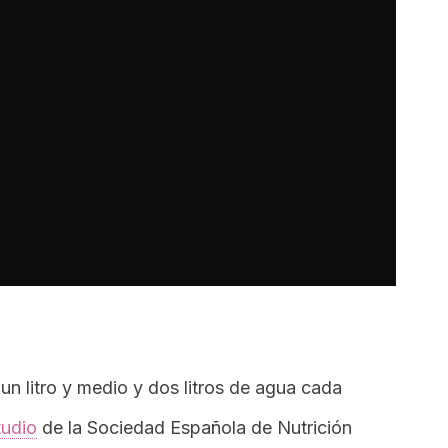
un litro y medio y dos litros de agua cada
tudio
de la Sociedad Española de Nutrición