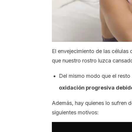
El envejecimiento de las células
que nuestro rostro luzca cansado,
Del mismo modo que el resto d
oxidación progresiva debido 
Además, hay quienes lo sufren d
siguientes motivos: