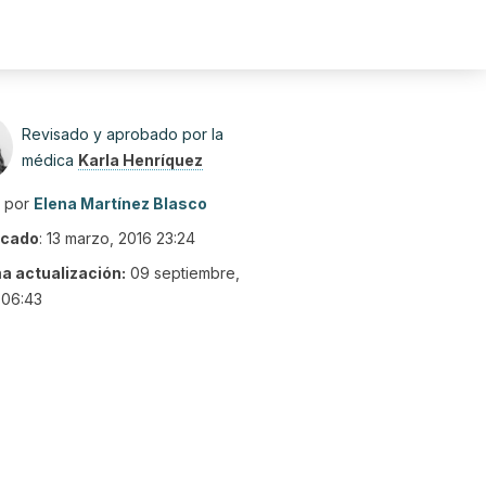
Revisado y aprobado por la
médica
Karla Henríquez
o por
Elena Martínez Blasco
icado
:
13 marzo, 2016 23:24
ma actualización:
09 septiembre,
 06:43