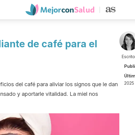
liante de café para el
Escrit
Publ
Últi
2025
ios del café para aliviar los signos que le dan
nsado y aportarle vitalidad. La miel nos