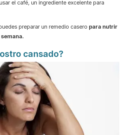
usar el café, un ingrediente excelente para
 puedes preparar un remedio casero
para nutrir
or semana.
rostro cansado?