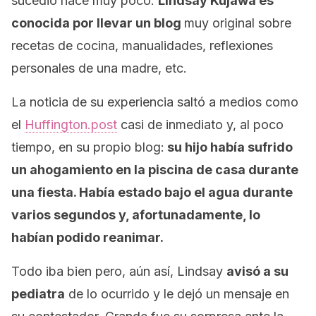
sucedió hace muy poco.
Lindsay Kujawa es
conocida por llevar un blog
muy original sobre
recetas de cocina,
manualidades
, reflexiones
personales de una madre, etc.
La noticia de su experiencia saltó a medios como
el
Huffington.post
casi de inmediato y, al poco
tiempo, en su propio blog:
su hijo había sufrido
un ahogamiento en la piscina de casa durante
una fiesta. Había estado bajo el agua durante
varios segundos y, afortunadamente, lo
habían podido reanimar.
Todo iba bien pero, aún así, Lindsay
avisó a su
pediatra
de lo ocurrido y le dejó un mensaje en