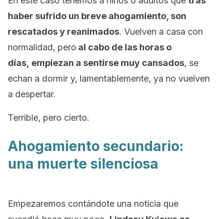
En este caso tenemos a niños o adultos que
tras
haber sufrido un breve ahogamiento, son
rescatados y reanimados
. Vuelven a casa con
normalidad, pero
al cabo de las horas o
días, empiezan a sentirse muy cansados
, se
echan a dormir y, lamentablemente, ya no vuelven
a despertar.
Terrible, pero cierto.
Ahogamiento secundario:
una muerte silenciosa
Empezaremos contándote una noticia que