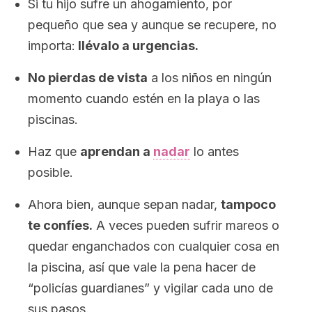
Si tu hijo sufre un ahogamiento, por
pequeño que sea y aunque se recupere, no
importa:
llévalo a urgencias.
No pierdas de vista
a los niños en ningún
momento cuando estén en la playa o las
piscinas.
Haz que
aprendan a
nadar
lo antes
posible.
Ahora bien, aunque sepan nadar,
tampoco
te confíes.
A veces pueden sufrir mareos o
quedar enganchados con cualquier cosa en
la piscina, así que vale la pena hacer de
“policías guardianes” y vigilar cada uno de
sus pasos.