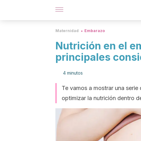
Maternidad
Embarazo
Nutrición en el e
principales cons
4 minutos
Te vamos a mostrar una serie d
optimizar la nutrición dentro d