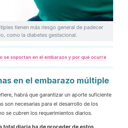
iples tienen más riesgo general de padecer
o, como la diabetes gestacional.
no se soportan en el embarazo y por qué ocurre
as en el embarazo múltiple
fiere, habrá que garantizar un aporte suficiente
as son necesarias para el desarrollo de los
no se cubren los requerimientos diarios.
 total diaria ha de proceder de estos