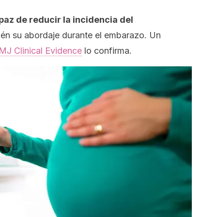
paz de reducir la incidencia del
bién su abordaje durante el embarazo. Un
MJ Clinical Evidence
lo confirma.