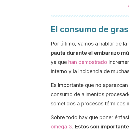
El consumo de grasa
Por último, vamos a hablar de la
pauta durante el embarazo múl
ya que
han demostrado
increment
interno y la incidencia de mucha
Es importante que no aparezcan e
consumo de alimentos procesado
sometidos a procesos térmicos 
Sobre todo hay que poner énfasis
omega 3
.
Estos son importante