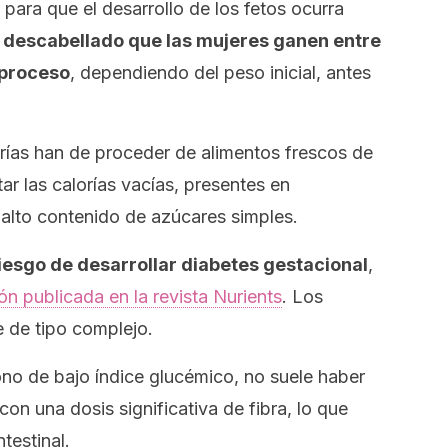
para que el desarrollo de los fetos ocurra
 descabellado que las mujeres ganen entre
 proceso
, dependiendo del peso inicial, antes
orías han de proceder de alimentos frescos de
ar las calorías vacías, presentes en
 alto contenido de azúcares simples.
iesgo de desarrollar diabetes gestacional
,
ón publicada en la revista
Nurients
. Los
 de tipo complejo.
no de bajo índice glucémico, no suele haber
n una dosis significativa de fibra, lo que
testinal.