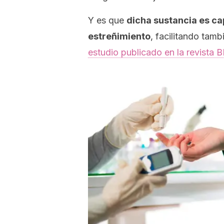
Y es que
dicha sustancia es ca
estreñimiento
, facilitando tam
estudio publicado en la revista
B