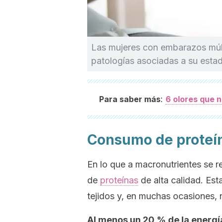
Las mujeres con embarazos múlt
patologías asociadas a su estad
:
Para saber más
6 olores que 
Consumo de proteín
En lo que a macronutrientes se re
de
proteínas
de alta calidad. Est
tejidos y, en muchas ocasiones, 
Al menos un 20 % de la energía