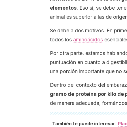
elementos.
Eso sí, se debe tene
animal es superior a las de orige
Se debe a dos motivos. En primer
todos los
aminoácidos
esenciales
Por otra parte, estamos hablando
puntuación en cuanto a digestibi
una porción importante que no se
Dentro del contexto del embaraz
gramo de proteína por kilo de 
de manera adecuada, formándos
:
También te puede interesar
Plac