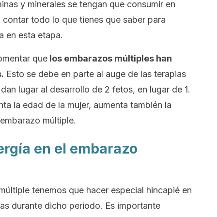
inas y minerales se tengan que consumir en
contar todo lo que tienes que saber para
a en esta etapa.
omentar que
los embarazos múltiples han
.
Esto se debe en parte al auge de las terapias
an lugar al desarrollo de 2 fetos, en lugar de 1.
nta la edad de la mujer, aumenta también la
 embarazo múltiple.
rgía en el embarazo
ltiple tenemos que hacer especial hincapié en
s durante dicho periodo. Es importante