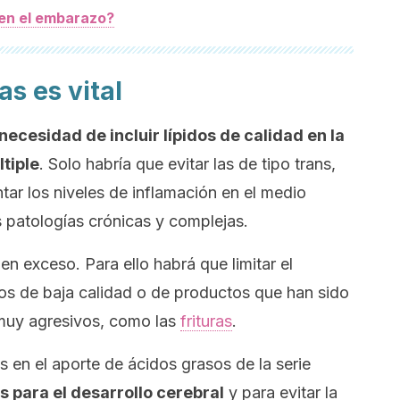
en el embarazo?
s es vital
necesidad de incluir lípidos de calidad en la
tiple
. Solo habría que evitar las de tipo trans,
ar los niveles de inflamación en el medio
s patologías crónicas y complejas.
n exceso. Para ello habrá que limitar el
s de baja calidad o de productos que han sido
muy agresivos, como las
frituras
.
 en el aporte de ácidos grasos de la serie
s para el desarrollo cerebral
y para evitar la