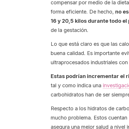
compensar por medio de la dieta 
forma eficiente. De hecho,
no es
16 y 20,5 kilos durante todo el
de la gestación.
Lo que está claro es que las cal
buena calidad. Es importante evit
ultraprocesados industriales con
Estas podrían incrementar el r
tal y como indica una
investigaci
carbohidratos han de ser siempre
Respecto a los hidratos de carbo
mucho problema. Estos cuentan co
asegura una mejor salud a nivel in