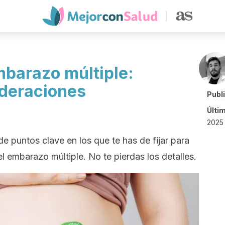
mbarazo múltiple:
ideraciones
Publ
Últi
2025 
e puntos clave en los que te has de fijar para
el embarazo múltiple. No te pierdas los detalles.