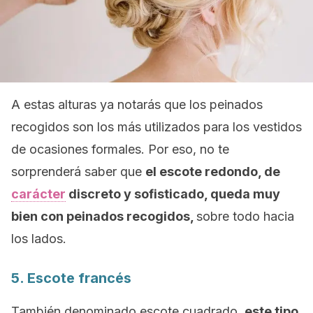
A estas alturas ya notarás que los peinados
recogidos son los más utilizados para los vestidos
de ocasiones formales. Por eso, no te
sorprenderá saber que
el escote redondo, de
carácter
discreto y sofisticado, queda muy
bien con peinados recogidos,
sobre todo hacia
los lados.
5. Escote francés
También denominado escote cuadrado,
este tipo