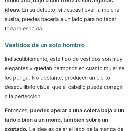
moño alto, bajo o con trenzas son algunas
ideas.
En su defecto, si deseas llevar la melena
suelta, puedes hacerla a un lado para no tapar
toda la espalda.
Vestidos de un solo hombro
Indiscutiblemente, este tipo de vestidos son muy
elegantes y quedan hermosos en cuanto mujer se
los ponga. No obstante, producen un cierto
desequilibrio visual que el cabello puede corregir
a la perfección.
Entonces,
puedes apelar a una coleta baja a un
lado o bien a un moño, también sobre un
costado.
La idea es dejar el lado de la manga del