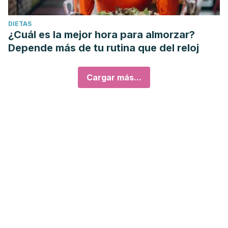
DIETAS
¿Cuál es la mejor hora para almorzar?
Depende más de tu rutina que del reloj
Cargar más...