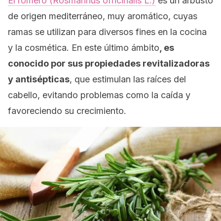
El romero (
Rosmarinus officinalis L.
)
es un arbusto
de origen mediterráneo, muy aromático, cuyas
ramas se utilizan para diversos fines en la cocina
y la cosmética. En este último ámbito
, es
conocido por sus propiedades revitalizadoras
y antisépticas
, que estimulan las raíces del
cabello, evitando problemas como la caída y
favoreciendo su crecimiento.