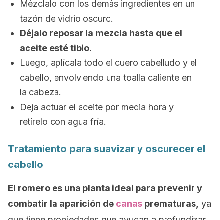
Mézclalo con los demás ingredientes en un
tazón de vidrio oscuro.
Déjalo reposar la mezcla hasta que el
aceite esté tibio.
Luego, aplícala todo el cuero cabelludo y el
cabello, envolviendo una toalla caliente en
la cabeza.
Deja actuar el aceite por media hora y
retírelo con agua fría.
Tratamiento para suavizar y oscurecer el
cabello
El romero es una planta ideal para prevenir y
combatir la aparición de
canas
prematuras,
ya
que tiene propiedades que ayudan a profundizar