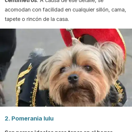
centímetros
. A causa de ese detalle, se
acomodan con facilidad en cualquier sillón, cama,
tapete o rincón de la casa.
2.
Pomerania lulu