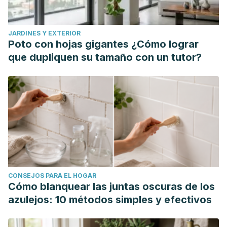
JARDINES Y EXTERIOR
Poto con hojas gigantes ¿Cómo lograr
que dupliquen su tamaño con un tutor?
CONSEJOS PARA EL HOGAR
Cómo blanquear las juntas oscuras de los
azulejos: 10 métodos simples y efectivos