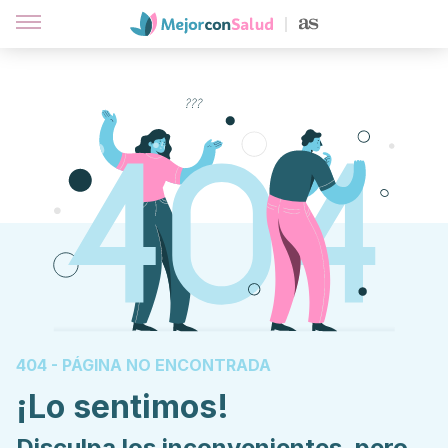
404 - PÁGINA NO ENCONTRADA
¡Lo sentimos!
Disculpa los inconvenientes, pero