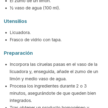
El zumo de un limón.
½ vaso de agua (100 ml).
Utensilios
Licuadora.
Frasco de vidrio con tapa.
Preparación
Incorpora las ciruelas pasas en el vaso de la
licuadora y, enseguida, añade el zumo de un
limón y medio vaso de agua.
Procesa los ingredientes durante 2 o 3
minutos, asegurándote de que queden bien
integrados.
Tras obtener un producto homogéneo y