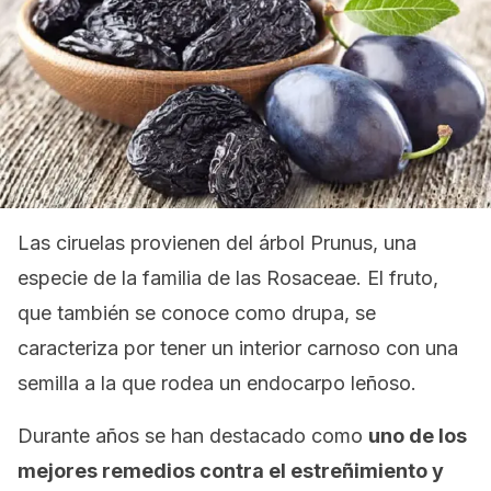
Las ciruelas provienen del árbol
Prunus
, una
especie de la familia de las
Rosaceae
. El fruto,
que también se conoce como drupa, se
caracteriza por tener un interior carnoso con una
semilla a la que rodea un endocarpo leñoso.
Durante años se han destacado como
uno de los
mejores remedios contra el estreñimiento y