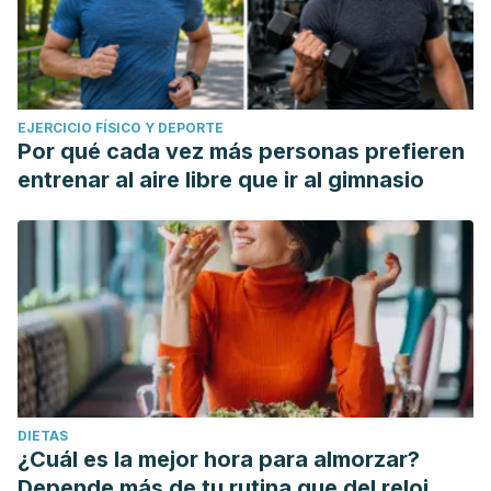
EJERCICIO FÍSICO Y DEPORTE
Por qué cada vez más personas prefieren
entrenar al aire libre que ir al gimnasio
DIETAS
¿Cuál es la mejor hora para almorzar?
Depende más de tu rutina que del reloj