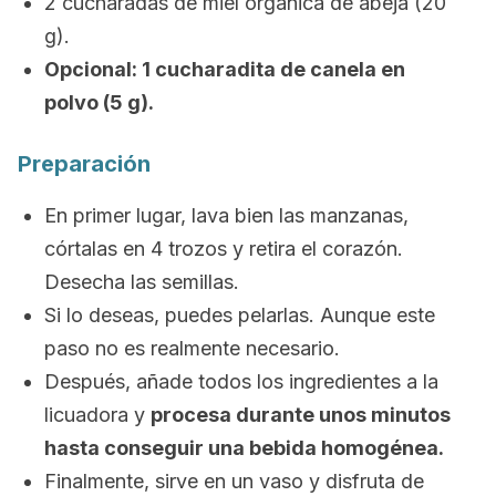
2 cucharadas de miel orgánica de abeja (20
g).
Opcional: 1 cucharadita de canela en
polvo (5 g).
Preparación
En primer lugar, lava bien las manzanas,
córtalas en 4 trozos y retira el corazón.
Desecha las semillas.
Si lo deseas, puedes pelarlas. Aunque este
paso no es realmente necesario.
Después, añade todos los ingredientes a la
licuadora y
procesa durante unos minutos
hasta conseguir una bebida homogénea.
Finalmente, sirve en un vaso y disfruta de