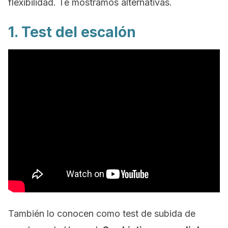
flexibilidad. Te mostramos alternativas.
1. Test del escalón
También lo conocen como test de subida de