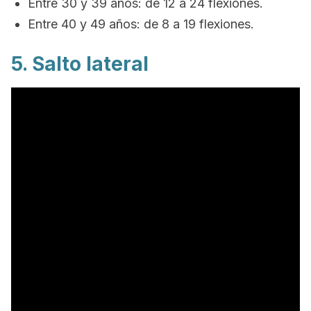
Entre 30 y 39 años: de 12 a 24 flexiones.
Entre 40 y 49 años: de 8 a 19 flexiones.
5. Salto lateral