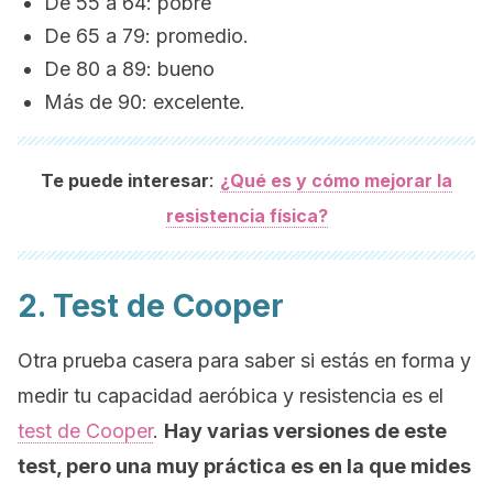
De 55 a 64: pobre
De 65 a 79: promedio.
De 80 a 89: bueno
Más de 90: excelente.
:
Te puede interesar
¿Qué es y cómo mejorar la
resistencia física?
2. Test de Cooper
Otra prueba casera para saber si estás en forma y
medir tu capacidad aeróbica y resistencia es el
test de Cooper
.
Hay varias versiones de este
test, pero una muy práctica es en la que mides