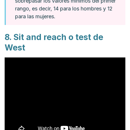
sobrepasar los valores mínimos del primer
rango, es decir, 14 para los hombres y 12
para las mujeres.
8.
Sit and reach
o test de
West