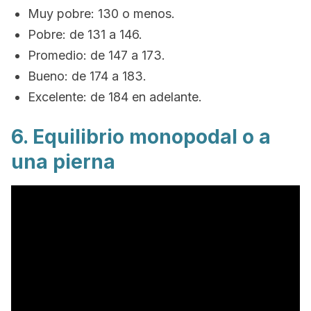
Muy pobre: 130 o menos.
Pobre: de 131 a 146.
Promedio: de 147 a 173.
Bueno: de 174 a 183.
Excelente: de 184 en adelante.
6. Equilibrio monopodal o a
una pierna